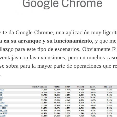
e te da Google Chrome, una aplicación muy ligerit
sa en su arranque y su funcionamiento
, y que me
llazgo para este tipo de escenarios. Obviamente Fi
 ventajas con las extensiones, pero en muchos ca
 se sobra para la mayor parte de operaciones que re
s.