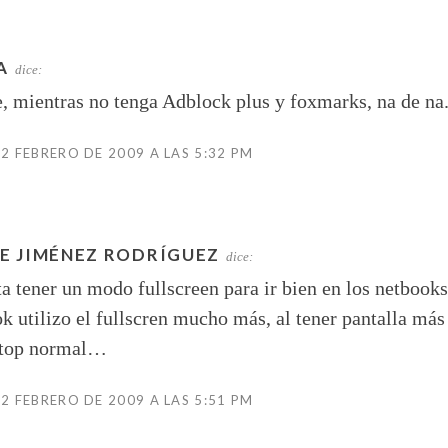
A
dice:
, mientras no tenga Adblock plus y foxmarks, na de na
 2 FEBRERO DE 2009 A LAS 5:32 PM
E JIMÉNEZ RODRÍGUEZ
dice:
ta tener un modo fullscreen para ir bien en los netbook
k utilizo el fullscren mucho más, al tener pantalla má
ptop normal…
 2 FEBRERO DE 2009 A LAS 5:51 PM