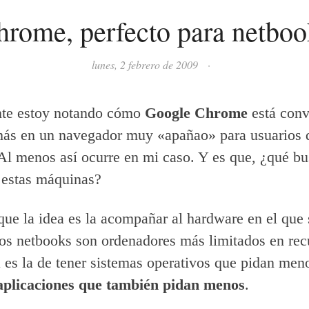
hrome, perfecto para netboo
lunes, 2 febrero de 2009
·
te estoy notando cómo
Google Chrome
está conv
más en un navegador muy «apañao» para usuarios 
Al menos así ocurre en mi caso. Y es que, ¿qué b
 estas máquinas?
que la idea es la acompañar al hardware en el que 
Los netbooks son ordenadores más limitados en recu
a es la de tener sistemas operativos que pidan meno
plicaciones que también pidan menos
.