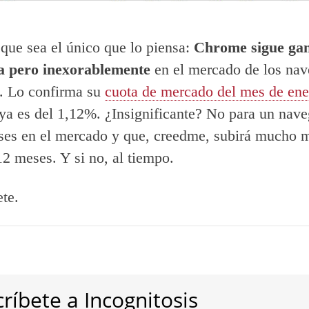
que sea el único que lo piensa:
Chrome sigue ga
ta pero inexorablemente
en el mercado de los na
t. Lo confirma su
cuota de mercado del mes de ene
 ya es del 1,12%. ¿Insignificante? No para un nav
ses en el mercado y que, creedme, subirá mucho m
2 meses. Y si no, al tiempo.
te.
ríbete a Incognitosis