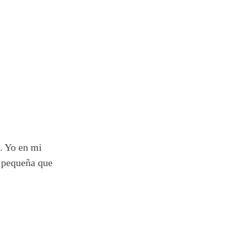
.
s. Yo en mi
s pequeña que