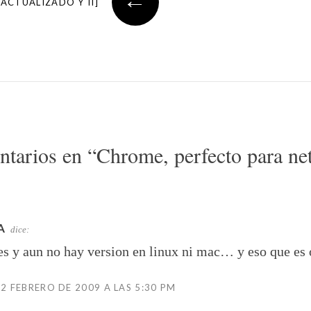
ACTUALIZADO Y II]
ntarios en “
Chrome, perfecto para ne
A
dice:
es y aun no hay version en linux ni mac… y eso que e
 2 FEBRERO DE 2009 A LAS 5:30 PM