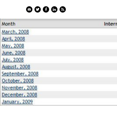
Email
Twitter
Facebook
LinkedIn
Feed