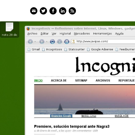
Email
Twitter
Facebook
LinkedIn
Feed