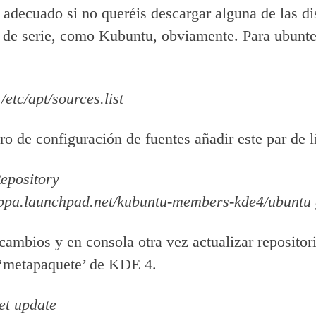
o adecuado si no queréis descargar alguna de las di
n de serie, como Kubuntu, obviamente. Para ubunte
/etc/apt/sources.list
ro de configuración de fuentes añadir este par de l
epository
/ppa.launchpad.net
/kubuntu-members-kde4/ubuntu 
 cambios y en consola otra vez actualizar repositor
l ‘metapaquete’ de KDE 4.
et update