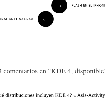
→
FLASH EN EL IPHON
←
ORAL ANTE NAGRA3
3 comentarios en “
KDE 4, disponible
é distribuciones incluyen KDE 4? « Asis-Activity