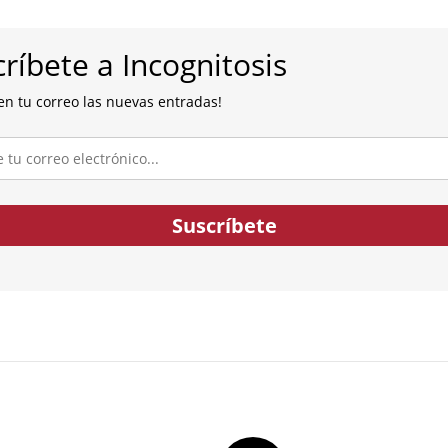
ríbete a Incognitosis
en tu correo las nuevas entradas!
co...
Suscríbete