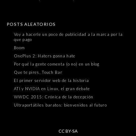
POSTS ALEATORIOS
Voy a hacerle un poco de publicidad a la marca por la
que pago
Boom
OnePlus 2: Haters gonna hate
Por qué la gente comenta (o no) en un blog
Que te pires, Touch Bar
El primer servidor web de la historia
ATI y NVIDIA en Linux, el gran debate
WWDC 2015: Crónica de la decepción
Ultraportátiles baratos: bienvenidos al futuro
CC BY-SA