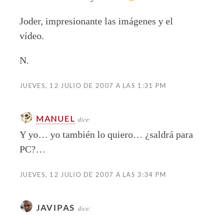
Joder, impresionante las imágenes y el
vídeo.
N.
JUEVES, 12 JULIO DE 2007 A LAS 1:31 PM
MANUEL
dice:
Y yo… yo también lo quiero… ¿saldrá para
PC?…
JUEVES, 12 JULIO DE 2007 A LAS 3:34 PM
JAVIPAS
dice: