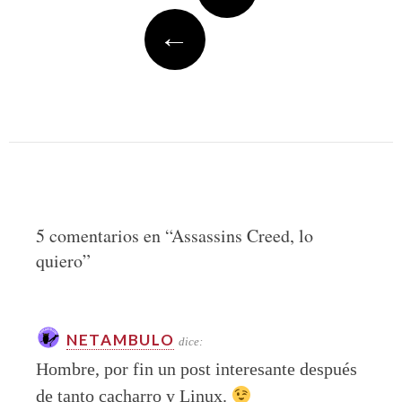
←
5 comentarios en “
Assassins Creed, lo
quiero
”
NETAMBULO
dice:
Hombre, por fin un post interesante después
de tanto cacharro y Linux.