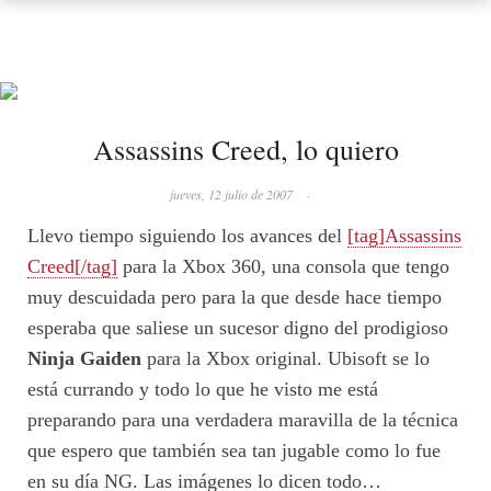
Assassins Creed, lo quiero
jueves, 12 julio de 2007
·
Llevo tiempo siguiendo los avances del
[tag]Assassins
Creed[/tag]
para la Xbox 360, una consola que tengo
muy descuidada pero para la que desde hace tiempo
esperaba que saliese un sucesor digno del prodigioso
Ninja Gaiden
para la Xbox original. Ubisoft se lo
está currando y todo lo que he visto me está
preparando para una verdadera maravilla de la técnica
que espero que también sea tan jugable como lo fue
en su día NG. Las imágenes lo dicen todo…