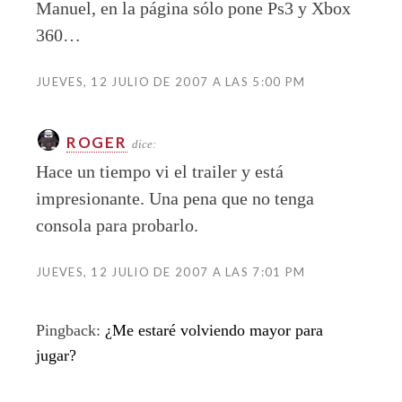
Manuel, en la página sólo pone Ps3 y Xbox
360…
JUEVES, 12 JULIO DE 2007 A LAS 5:00 PM
ROGER
dice:
Hace un tiempo vi el trailer y está
impresionante. Una pena que no tenga
consola para probarlo.
JUEVES, 12 JULIO DE 2007 A LAS 7:01 PM
Pingback:
¿Me estaré volviendo mayor para
jugar?