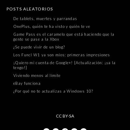
POSTS ALEATORIOS
De tablets, muertes y parrandas
OnePlus, quién te ha visto y quién te ve
Game Pass es el caramelo que está haciendo que la
gente se pase a la Xbox
¿Se puede vivir de un blog?
Los Funcl W1 ya son míos: primeras impresiones
¡Quiero mi cuenta de Google+! [Actualización: ¡ya la
tengo!]
Viviendo menos al límite
eBay funciona
¿Por qué no te actualizas a Windows 10?
CC BY-SA