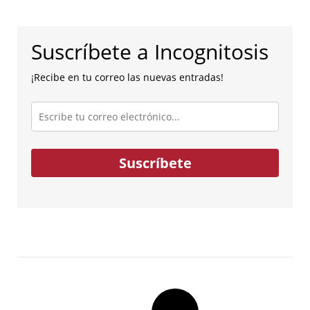
Suscríbete a Incognitosis
¡Recibe en tu correo las nuevas entradas!
Escribe
tu
correo
electrónico...
Suscríbete
Post