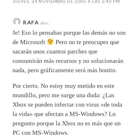
JUEVES, 24 NOVIEMBRE DE 2005 A LAS 2:40 PM
RAFA
dice:
Je! Eso lo pensabas porque las demás no son
de Microsoft
Pero no te preocupes que
sacarán unos cuantos parches que
consumirán más recursos y no solucionarán
nada, pero gráficamente será más bonito.
Por cierto. No estoy muy metido en este
mundillo, pero me surge una duda: ¿Las
Xbox se pueden infectar con virus «de toda
la vida» que afectan a MS-Windows? Lo
pregunto porque la Xbox no es más que un
PC con MS-Windows.