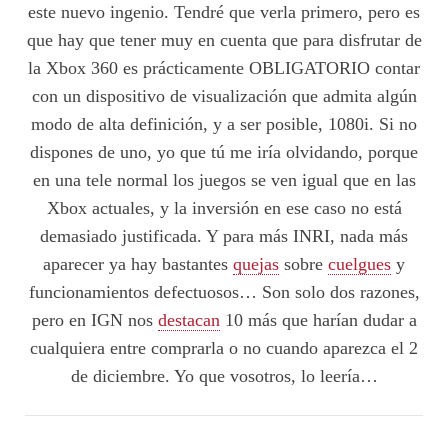
este nuevo ingenio. Tendré que verla primero, pero es
que hay que tener muy en cuenta que para disfrutar de
la Xbox 360 es prácticamente OBLIGATORIO contar
con un dispositivo de visualización que admita algún
modo de alta definición, y a ser posible, 1080i. Si no
dispones de uno, yo que tú me iría olvidando, porque
en una tele normal los juegos se ven igual que en las
Xbox actuales, y la inversión en ese caso no está
demasiado justificada. Y para más INRI, nada más
aparecer ya hay bastantes
quejas
sobre
cuelgues
y
funcionamientos defectuosos… Son solo dos razones,
pero en IGN nos
destacan
10 más que harían dudar a
cualquiera entre comprarla o no cuando aparezca el 2
de diciembre. Yo que vosotros, lo leería…