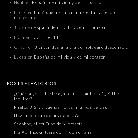
Noah
en
España de mi vida y de mi corazón
Lucas
en
La IA que me fascina me está haciendo
irrelevante
Jaden
en
España de mi vida y de mi corazón
Liam
en
Javi a los 14
Oliver
en
Bienvenidos a la era del software desechable
Lucas
en
España de mi vida y de mi corazón
POSTS ALEATORIOS
¿Cuánta gente lee Incognitosis… con Linux? ¿ Y The
Inquirer?
Firefox 3.5: ¿a buenas horas, mangas verdes?
Haz un backup de tus datos. Ya.
Soapbox, el YouTube de Microsoft
IFs #5. Incognitosis de fin de semana