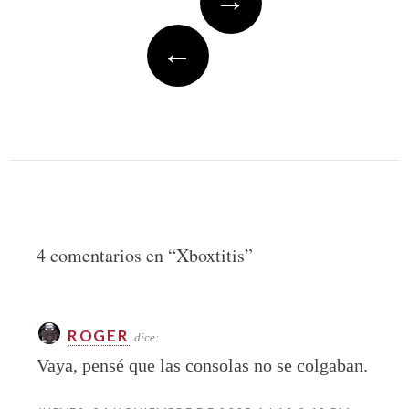
→
navigation
←
4 comentarios en “
Xboxtitis
”
ROGER
dice:
Vaya, pensé que las consolas no se colgaban.