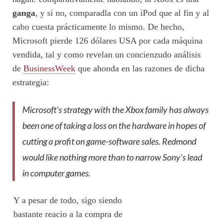
ganga
, y si no, comparadla con un iPod que al fin y al
cabo cuesta prácticamente lo mismo. De hecho,
Microsoft pierde 126 dólares USA por cada máquina
vendida, tal y como revelan un concienzudo análisis
de
BusinessWeek
que ahonda en las razones de dicha
estrategia:
Microsoft’s strategy with the Xbox family has always
been one of taking a loss on the hardware in hopes of
cutting a profit on game-software sales. Redmond
would like nothing more than to narrow Sony’s lead
in computer games.
Y a pesar de todo, sigo siendo
bastante reacio a la compra de