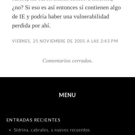
¿no? Si eso es así entonces sí contienen algo
de IE y podría haber una vulnerabilidad
perdida por ahí.
VIERNES, 25 NOVIEMBRE DE 2005 A LAS 2:43 PM
Comentarios cerrados.
MENU
SKIP TO CONTENT
ENTRADAS RECIENTES
Sidrina, cabrales, y nuevos recuerdos