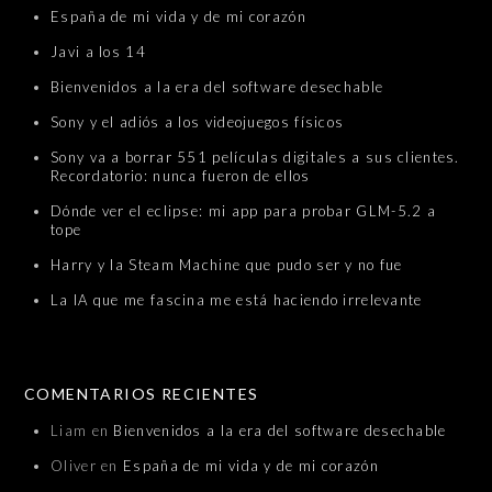
España de mi vida y de mi corazón
Javi a los 14
Bienvenidos a la era del software desechable
Sony y el adiós a los videojuegos físicos
Sony va a borrar 551 películas digitales a sus clientes.
Recordatorio: nunca fueron de ellos
Dónde ver el eclipse: mi app para probar GLM-5.2 a
tope
Harry y la Steam Machine que pudo ser y no fue
La IA que me fascina me está haciendo irrelevante
COMENTARIOS RECIENTES
Liam
en
Bienvenidos a la era del software desechable
Oliver
en
España de mi vida y de mi corazón