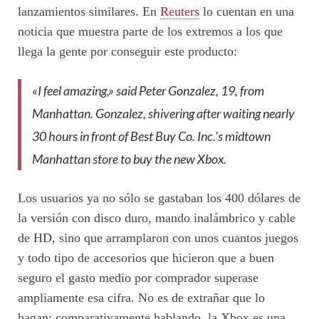
lanzamientos similares. En
Reuters
lo cuentan en una
noticia que muestra parte de los extremos a los que
llega la gente por conseguir este producto:
«I feel amazing,» said Peter Gonzalez, 19, from
Manhattan. Gonzalez, shivering after waiting nearly
30 hours in front of Best Buy Co. Inc.’s midtown
Manhattan store to buy the new Xbox.
Los usuarios ya no sólo se gastaban los 400 dólares de
la versión con disco duro, mando inalámbrico y cable
de HD, sino que arramplaron con unos cuantos juegos
y todo tipo de accesorios que hicieron que a buen
seguro el gasto medio por comprador superase
ampliamente esa cifra. No es de extrañar que lo
hagan: comparativamente hablando, la Xbox es una