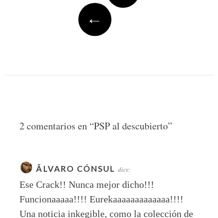
←
2 comentarios en “
PSP al descubierto
”
ÃLVARO CÓNSUL
dice:
Ese Crack!! Nunca mejor dicho!!!
Funcionaaaaa!!!! Eurekaaaaaaaaaaaaa!!!!
Una noticia inkegible, como la colección de