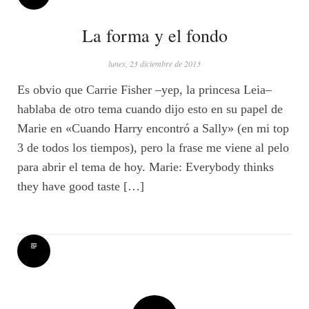
La forma y el fondo
lunes, 23 diciembre de 2013
Es obvio que Carrie Fisher –yep, la princesa Leia–
hablaba de otro tema cuando dijo esto en su papel de
Marie en «Cuando Harry encontró a Sally» (en mi top
3 de todos los tiempos), pero la frase me viene al pelo
para abrir el tema de hoy. Marie: Everybody thinks
they have good taste […]
Post