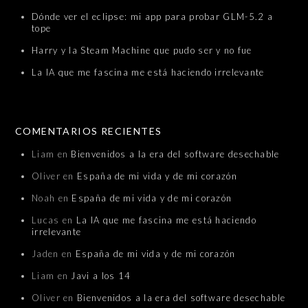
Dónde ver el eclipse: mi app para probar GLM-5.2 a
tope
Harry y la Steam Machine que pudo ser y no fue
La IA que me fascina me está haciendo irrelevante
COMENTARIOS RECIENTES
Liam
en
Bienvenidos a la era del software desechable
Oliver
en
España de mi vida y de mi corazón
Noah
en
España de mi vida y de mi corazón
Lucas
en
La IA que me fascina me está haciendo
irrelevante
Jaden
en
España de mi vida y de mi corazón
Liam
en
Javi a los 14
Oliver
en
Bienvenidos a la era del software desechable