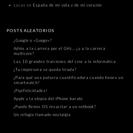
Lucas
en
España de mi vida y de mi corazón
POSTS ALEATORIOS
¿Google o «Googe»?
Adiós a la carrera por el GHz… ¿y a la carrera
multicore?
Las 10 grandes traiciones del cine a la informática
¿Tu impresora se queda tirada?
¿Para qué una pulsera cuantificadora cuando tienes un
smartwatch?
¡PipiFelicidades!
Apple y la utopía del iPhone barato
¿Puede Remix OS resucitar a un netbook?
Un refugio llamado nostalgia