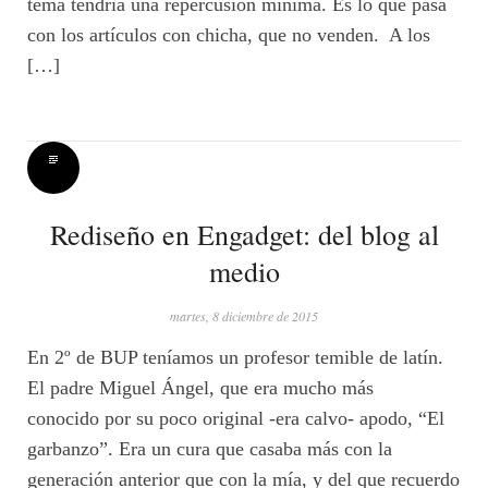
tema tendría una repercusión mínima. Es lo que pasa
con los artículos con chicha, que no venden. A los
[…]
Rediseño en Engadget: del blog al
medio
martes, 8 diciembre de 2015
En 2º de BUP teníamos un profesor temible de latín.
El padre Miguel Ángel, que era mucho más
conocido por su poco original -era calvo- apodo, “El
garbanzo”. Era un cura que casaba más con la
generación anterior que con la mía, y del que recuerdo