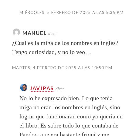
MIÉRCOLES, 5 FEBRERO DE 2025 A LAS 5:35 PM
MANUEL
dice:
¿Cual es la miga de los nombres en inglés?
Tengo curiosidad, y no lo veo…
MARTES, 4 FEBRERO DE 2025 A LAS 10:50 PM
JAVIPAS
dice:
No lo he expresado bien. Lo que tenía
miga no eran los nombres en inglés, sino
lograr que funcionaran como yo quería en
el libro. Es sobre todo lo que contaba de
Pandoc, que era bastante friqui y me