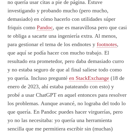
no quería usar citas a pie de página. Estuve
investigando y probando mucho (pero mucho,
demasiado) en cómo hacerlo con utilidades súper
friquis como
Pandoc
, que es maravillosa pero que casi
te obliga a sacarte una ingeniería extra. Al menos,
para gestionar el tema de los endnotes y
footnotes
,
que aquí se podía hacer con mucho trabajo. El
resultado era prometedor, pero daba demasiado curro
y no estaba seguro de que al final saliese todo como
yo quería. Incluso pregunté
en StackExchange
(18 de
enero de 2023, ahí estaba patateando con esto) y
probé a usar ChatGPT en aquel entonces para resolver
los problemas. Aunque avancé, no lograba del todo lo
que quería. En Pandoc puedes hacer virguerías, pero
yo no las necesitaba: yo quería una herramienta
sencilla que me permitiera escribir sin (muchas)