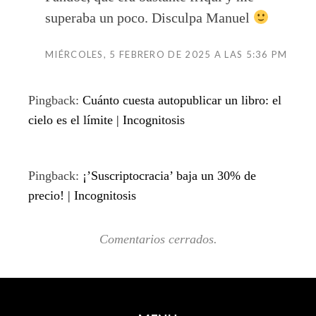
superaba un poco. Disculpa Manuel
MIÉRCOLES, 5 FEBRERO DE 2025 A LAS 5:36 PM
Pingback:
Cuánto cuesta autopublicar un libro: el
cielo es el límite | Incognitosis
Pingback:
¡’Suscriptocracia’ baja un 30% de
precio! | Incognitosis
Comentarios cerrados.