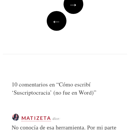
→
navigation
←
10 comentarios en “
Cómo escribí
‘Suscriptocracia’ (no fue en Word)
”
MATIZETA
dice:
No conocía de esa herramienta. Por mi parte