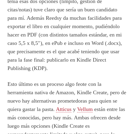
tenía esas dos opciones (limpito, gestión de
citas/notas) tuve claro que sería un buen candidato
para mí. Además Reedsy da muchas facilidades para
exportar el libro en cualquier momento, pudiéndolo
hacer en PDF (con distintos tamaños estándar, en mi
caso 5,5 x 8,5″), en ePub e incluso en Word (.docx),
que precisamente es el que acabé teniendo que usar
para la fase final: publicarlo en Kindle Direct
Publishing (KDP).
Esto último es un proceso algo feote con la
herramienta nativa de Amazon, Kindle Create, pero de
nuevo hay alternativas prometedoras para quien se
quiera gastar la pasta.
Atticus
y
Vellum
están entre las
más conocidas, pero hay más. Ambas ofrecen desde
luego más opciones (Kindle Create es