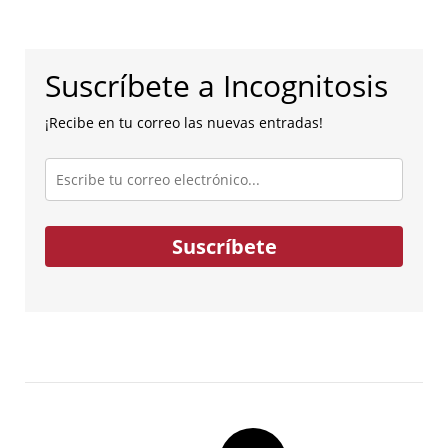
Suscríbete a Incognitosis
¡Recibe en tu correo las nuevas entradas!
Escribe
tu
correo
electrónico...
Suscríbete
Post