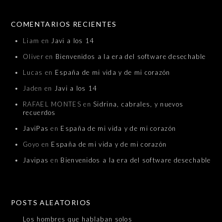
COMENTARIOS RECIENTES
Liam
en
Javi a los 14
Oliver
en
Bienvenidos a la era del software desechable
Lucas
en
España de mi vida y de mi corazón
Jaden
en
Javi a los 14
RAFAEL MONTES
en
Sidrina, cabrales, y nuevos
recuerdos
JaviPas
en
España de mi vida y de mi corazón
Goyo
en
España de mi vida y de mi corazón
Javipas
en
Bienvenidos a la era del software desechable
POSTS ALEATORIOS
Los hombres que hablaban solos