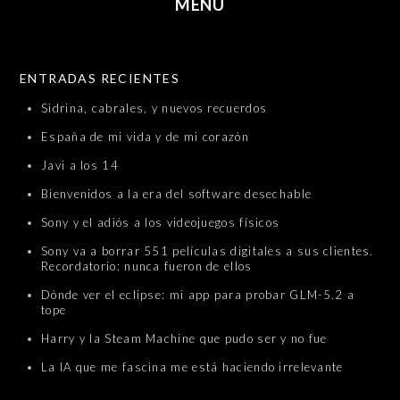
MENU
SKIP TO CONTENT
ENTRADAS RECIENTES
Sidrina, cabrales, y nuevos recuerdos
España de mi vida y de mi corazón
Javi a los 14
Bienvenidos a la era del software desechable
Sony y el adiós a los videojuegos físicos
Sony va a borrar 551 películas digitales a sus clientes.
Recordatorio: nunca fueron de ellos
Dónde ver el eclipse: mi app para probar GLM-5.2 a
tope
Harry y la Steam Machine que pudo ser y no fue
La IA que me fascina me está haciendo irrelevante