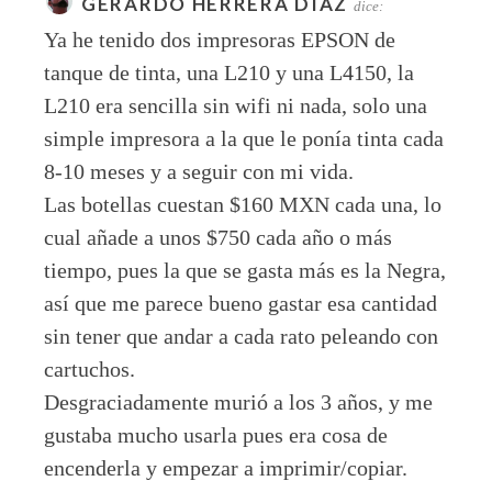
GERARDO HERRERA DIAZ
dice:
Ya he tenido dos impresoras EPSON de
tanque de tinta, una L210 y una L4150, la
L210 era sencilla sin wifi ni nada, solo una
simple impresora a la que le ponía tinta cada
8-10 meses y a seguir con mi vida.
Las botellas cuestan $160 MXN cada una, lo
cual añade a unos $750 cada año o más
tiempo, pues la que se gasta más es la Negra,
así que me parece bueno gastar esa cantidad
sin tener que andar a cada rato peleando con
cartuchos.
Desgraciadamente murió a los 3 años, y me
gustaba mucho usarla pues era cosa de
encenderla y empezar a imprimir/copiar.