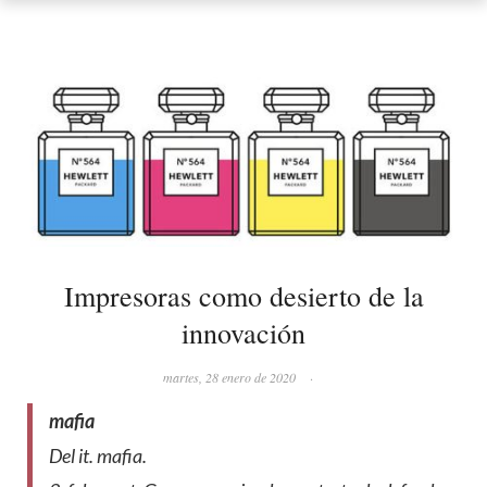
Impresoras como desierto de la
innovación
martes, 28 enero de 2020
·
mafia
Del it.
mafia
.