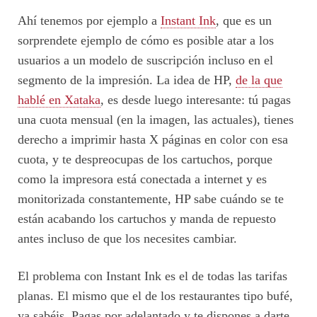
Ahí tenemos por ejemplo a
Instant Ink
, que es un
sorprendete ejemplo de cómo es posible atar a los
usuarios a un modelo de suscripción incluso en el
segmento de la impresión. La idea de HP,
de la que
hablé en Xataka
, es desde luego interesante: tú pagas
una cuota mensual (en la imagen, las actuales), tienes
derecho a imprimir hasta X páginas en color con esa
cuota, y te despreocupas de los cartuchos, porque
como la impresora está conectada a internet y es
monitorizada constantemente, HP sabe cuándo se te
están acabando los cartuchos y manda de repuesto
antes incluso de que los necesites cambiar.
El problema con Instant Ink es el de todas las tarifas
planas. El mismo que el de los restaurantes tipo bufé,
ya sabéis. Pagas por adelantado y te dispones a darte