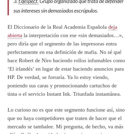
3.
f.
despect.
Grupo organizado que trata de defender
sus intereses sin demasiados escrúpulos.
El Diccionario de la Real Academia Española
deja
abierta
la interpretación con ese «sin demasiados…»,
pero diría que el segmento de las impresoras entra
perfectamente en esa definición de mafia. No sé qué
hace Robert de Niro haciendo rollos infumables como
‘El irlandés’ en lugar de estar haciendo anuncios para
HP. De verdad, se forraría. Ya lo estoy viendo,
poniendo sus caras y promocionando cartuchos de
tinta o el servicio Instant Ink. Triunfada instantánea.
Lo curioso no es que este segmento funcione así, sino
que no haya competidores que traten de hacer que el
mercado se tambalee. Mi pregunta, de hecho, va más