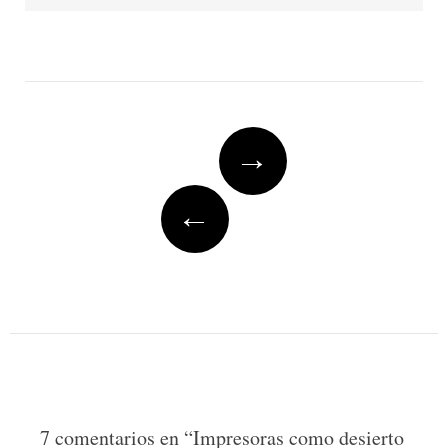
Post
→
navigation
←
7 comentarios en “
Impresoras como desierto