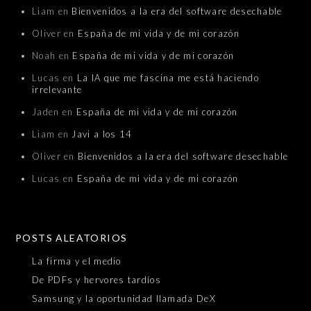
Liam
en
Bienvenidos a la era del software desechable
Oliver
en
España de mi vida y de mi corazón
Noah
en
España de mi vida y de mi corazón
Lucas
en
La IA que me fascina me está haciendo
irrelevante
Jaden
en
España de mi vida y de mi corazón
Liam
en
Javi a los 14
Oliver
en
Bienvenidos a la era del software desechable
Lucas
en
España de mi vida y de mi corazón
POSTS ALEATORIOS
La firma y el medio
De PDFs y hervores tardíos
Samsung y la oportunidad llamada DeX