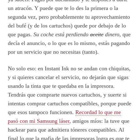
un atracón. Y puede que te lo des la primera o la
segunda vez, pero probablemente tu aprovechamiento
del bufé (y de los cartuchos) quede por debajo de lo
que pagas.
Su coche está perdiendo
aceite
dinero
, que
decía el anuncio, o lo que es lo mismo, estás pagando
por un servicio que no necesitas (tanto).
No solo eso: en Instant Ink no se andan con chiquitas,
y si quieres cancelar el servicio, no dejarán que sigas
usando la tinta que te quedaba en la impresora.
Tendrás que comprarte nuevos cartuchos, y suerte si
intentas comprar cartuchos compatibles, porque puede
que esos tampoco funcionen.
Recordad lo que me
pasó con mi Samsung láser
, amigos míos: la tuve que
hackear para que admitiera tóneres compatibles. Al
final lo que la mafia de las impresoras logra es que te