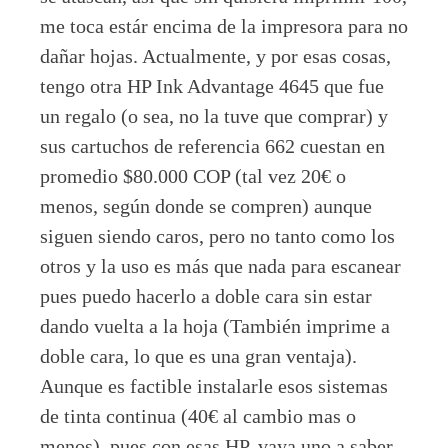
me toca estár encima de la impresora para no
dañar hojas. Actualmente, y por esas cosas,
tengo otra HP Ink Advantage 4645 que fue
un regalo (o sea, no la tuve que comprar) y
sus cartuchos de referencia 662 cuestan en
promedio $80.000 COP (tal vez 20€ o
menos, según donde se compren) aunque
siguen siendo caros, pero no tanto como los
otros y la uso es más que nada para escanear
pues puedo hacerlo a doble cara sin estar
dando vuelta a la hoja (También imprime a
doble cara, lo que es una gran ventaja).
Aunque es factible instalarle esos sistemas
de tinta continua (40€ al cambio mas o
menos), pues con esas HP, vaya uno a saber