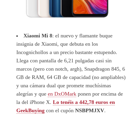
Xiaomi Mi 8
: el nuevo y flamante buque
insignia de Xiaomi, que debuta en los
Incognichollos a un precio bastante estupendo.
Llega con pantalla de 6,21 pulgadas casi sin
marcos (pero con notch, argh), Snapdragon 845, 6
GB de RAM, 64 GB de capacidad (no ampliables)
y una cámara dual que promete muchísimas
alegrías y que
en DxOMark
ponen por encima de
la del iPhone X.
Lo tenéis a 442,78 euros en
GeekBuying
con el cupón
NSBPMJXV
.