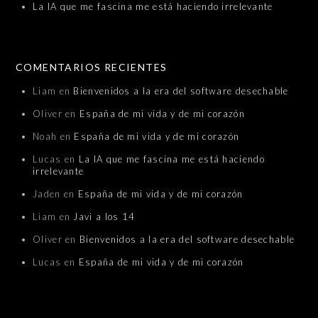
La IA que me fascina me está haciendo irrelevante
COMENTARIOS RECIENTES
Liam
en
Bienvenidos a la era del software desechable
Oliver
en
España de mi vida y de mi corazón
Noah
en
España de mi vida y de mi corazón
Lucas
en
La IA que me fascina me está haciendo
irrelevante
Jaden
en
España de mi vida y de mi corazón
Liam
en
Javi a los 14
Oliver
en
Bienvenidos a la era del software desechable
Lucas
en
España de mi vida y de mi corazón