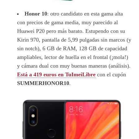
Honor 10
: otro candidato en esta gama alta
con precios de gama media, muy parecido al
Huawei P20 pero más barato. Estupendo con su
Kirin 970, pantalla de 5,99 pulgadas sin marcos (y
sin notch), 6 GB de RAM, 128 GB de capacidad
ampliables, lector de huella en el frontal (¡mola!)
y cámara dual con muy buenas maneras (análisis).
Está a 419 euros en TuImeiLibre
con el cupón
SUMMERHONOR10
.