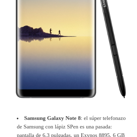
Samsung Galaxy Note 8
: el súper telefonazo
de Samsung con lápiz SPen es una pasada:
pantalla de 6,3 pulgadas, un Exynos 8895, 6 GB