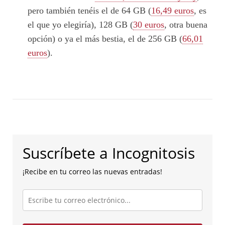
pero también tenéis el de 64 GB (
16,49 euros
, es
el que yo elegiría), 128 GB (
30 euros
, otra buena
opción) o ya el más bestia, el de 256 GB (
66,01
euros
).
Suscríbete a Incognitosis
¡Recibe en tu correo las nuevas entradas!
Escribe
tu
correo
electrónico...