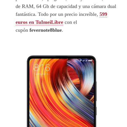
de RAM, 64 Gb de capacidad y una cámara dual
fantástica. Todo por un precio increíble,
599
euros en TuImeiLibre
con el
cupón
fevernote8blue
.