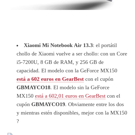
Xiaomi Mi Notebook Air 13.3
: el portátil
chollo de Xiaomi vuelve a ser chollo: con un Core
i5-7200U, 8 GB de RAM, y 256 GB de
capacidad. El modelo con la GeForce MX150
está a 602 euros en GearBest
con el cupón
GBMAYCO18
. El modelo sin la GeForce
MX150
está a 602,01 euros en GearBest
con el
cupón
GBMAYCO19
. Obviamente entre los dos
y mientras estén disponibles, mejor con la MX150
?