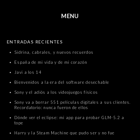
MENU
SKIP TO CONTENT
ENTRADAS RECIENTES
Sidrina, cabrales, y nuevos recuerdos
España de mi vida y de mi corazón
Javi a los 14
Bienvenidos a la era del software desechable
Sony y el adiós a los videojuegos físicos
Sony va a borrar 551 películas digitales a sus clientes.
Recordatorio: nunca fueron de ellos
Dónde ver el eclipse: mi app para probar GLM-5.2 a
tope
Harry y la Steam Machine que pudo ser y no fue