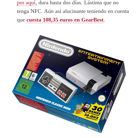
por aquí
, dura hasta dos días. Lástima que no
tenga NFC. Aún así alucinante teniendo en cuenta
que
cuesta 108,35 euros en GearBest
.