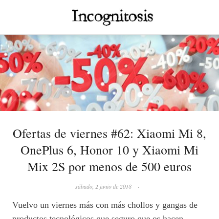
Ofertas de viernes #62: Xiaomi Mi 8,
OnePlus 6, Honor 10 y Xiaomi Mi
Mix 2S por menos de 500 euros
sábado, 2 junio de 2018
·
Vuelvo un viernes más con más chollos y gangas de
productos tecnológicos que seguro que os hacen