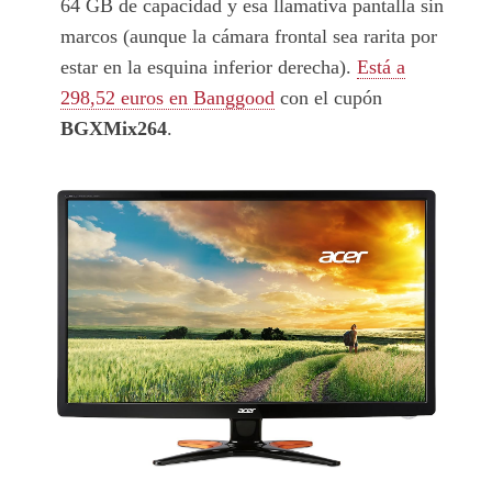
64 GB de capacidad y esa llamativa pantalla sin
marcos (aunque la cámara frontal sea rarita por
estar en la esquina inferior derecha).
Está a
298,52 euros en Banggood
con el cupón
BGXMix264
.