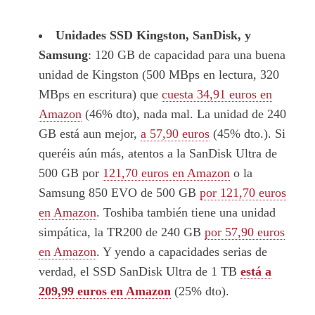
Unidades SSD Kingston, SanDisk, y
Samsung
: 120 GB de capacidad para una buena
unidad de Kingston (500 MBps en lectura, 320
MBps en escritura) que
cuesta 34,91 euros en
Amazon
(46% dto), nada mal. La unidad de 240
GB está aun mejor,
a 57,90 euros
(45% dto.). Si
queréis aún más, atentos a la SanDisk Ultra de
500 GB por
121,70 euros en Amazon
o la
Samsung 850 EVO de 500 GB
por 121,70 euros
en Amazon
. Toshiba también tiene una unidad
simpática, la TR200 de 240 GB
por 57,90 euros
en Amazon
. Y yendo a capacidades serias de
verdad, el SSD SanDisk Ultra de 1 TB
está a
209,99 euros en Amazon
(25% dto).