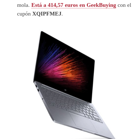
mola.
Está a 414,57 euros en GeekBuying
con el
cupón
XQIPFMEJ
.