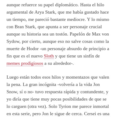
aunque refuerce su papel diplomático. Hasta el hilo
argumental de Arya Stark, que me había gustado hace
un tiempo, me pareció bastante mediocre. Y lo mismo
con Bran Stark, que apunta a ser personaje crucial
aunque su historia sea un tostón. Papelón de Max von
Sydow, por cierto, aunque eso no salve cosas como la
muerte de Hodor -un personaje absurdo de principio a
fin que es el nuevo
Sloth
y que tiene un sinfín de
memes prodigiosos
a su alrededor-.
Luego están todos esos hilos y momentazos que valen
la pena. La gran incógnita -volvería a la vida Jon
Snow, sí o no- tuvo respuesta rápida y contundente, y
yo diría que tiene muy pocas posibilidades de que se
lo carguen (otra vez). Solo Tyrion me parece inmortal
en esta serie, pero Jon le sigue de cerca. Cersei es una