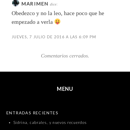
MARIMEN
dice:
Obedezco y no la leo, hace poco que he
empezado a verla
JUEVES, 7 JULIO DE 2016 A LAS 6:09 PM
Comentarios cerrados.
MENU
SKIP TO CONTENT
ENTRADAS RECIENTES
Sidrina, cabrales, y nuevos recuerdos