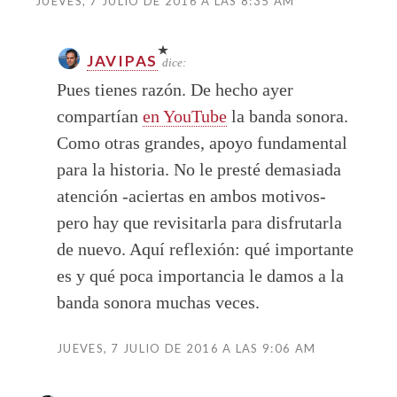
JUEVES, 7 JULIO DE 2016 A LAS 8:35 AM
JAVIPAS
dice:
Pues tienes razón. De hecho ayer
compartían
en YouTube
la banda sonora.
Como otras grandes, apoyo fundamental
para la historia. No le presté demasiada
atención -aciertas en ambos motivos-
pero hay que revisitarla para disfrutarla
de nuevo. Aquí reflexión: qué importante
es y qué poca importancia le damos a la
banda sonora muchas veces.
JUEVES, 7 JULIO DE 2016 A LAS 9:06 AM