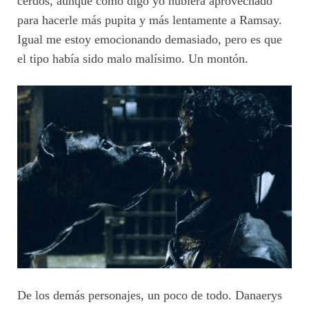
cerdos, aunque como digo yo hubiera aprovechado
para hacerle más pupita y más lentamente a Ramsay.
Igual me estoy emocionando demasiado, pero es que
el tipo había sido malo malísimo. Un montón.
De los demás personajes, un poco de todo. Danaerys