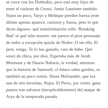
se crece con los Dothrakis, pero está muy lejos de
tener el carácter de Cersei, Jamie Lannister también
flojea un poco, Varys y Meñique pierden fuerza (este
último apenas aparece, curioso) y Sansa, pese lo que
dicen algunos -qué transformación rollo ‘Breaking
Bad’ ni qué niño muerto- me parece el peor personaje
de todos a excepción quizás de Hodor. O sin ella. El
peor, venga. Te lo has ganado, cara de haba. Qué
sosez de chica, por dios. Esperaba más de Jorah
Mormont y de Daario Naharis, la verdad, mientras
que la historia de Samwell, el futuro sabio gordito, es
también un poco tostón. Hasta Melisandre, que era
una de mis favoritas, flojea. El Perro, por cierto, gana
puntos tras salvarse (inexplicablemente) del ataque de
Arya de la temporada pasada.