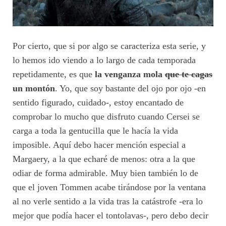
Por cierto, que si por algo se caracteriza esta serie, y
lo hemos ido viendo a lo largo de cada temporada
repetidamente, es que
la venganza mola
que te cagas
un montón
. Yo, que soy bastante del ojo por ojo -en
sentido figurado, cuidado-, estoy encantado de
comprobar lo mucho que disfruto cuando Cersei se
carga a toda la gentucilla que le hacía la vida
imposible. Aquí debo hacer mención especial a
Margaery, a la que echaré de menos: otra a la que
odiar de forma admirable. Muy bien también lo de
que el joven Tommen acabe tirándose por la ventana
al no verle sentido a la vida tras la catástrofe -era lo
mejor que podía hacer el tontolavas-, pero debo decir