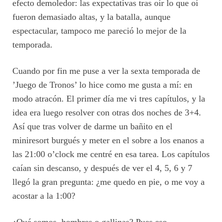
efecto demoledor: las expectativas tras oír lo que oí
fueron demasiado altas, y la batalla, aunque
espectacular, tampoco me pareció lo mejor de la
temporada.
Cuando por fin me puse a ver la sexta temporada de
’Juego de Tronos’ lo hice como me gusta a mí: en
modo atracón. El primer día me vi tres capítulos, y la
idea era luego resolver con otras dos noches de 3+4.
Así que tras volver de darme un bañito en el
miniresort burgués y meter en el sobre a los enanos a
las 21:00 o’clock me centré en esa tarea. Los capítulos
caían sin descanso, y después de ver el 4, 5, 6 y 7
llegó la gran pregunta: ¿me quedo en pie, o me voy a
acostar a la 1:00?
¿Qué somos, hombres o gallinas? Pues eso.