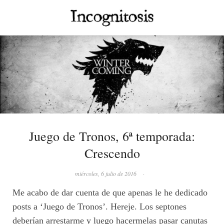
Juego de Tronos, 6ª temporada:
Crescendo
miércoles, 6 julio de 2016
·
Me acabo de dar cuenta de que apenas le he dedicado
posts a ‘Juego de Tronos’. Hereje. Los septones
deberían arrestarme y luego hacermelas pasar canutas