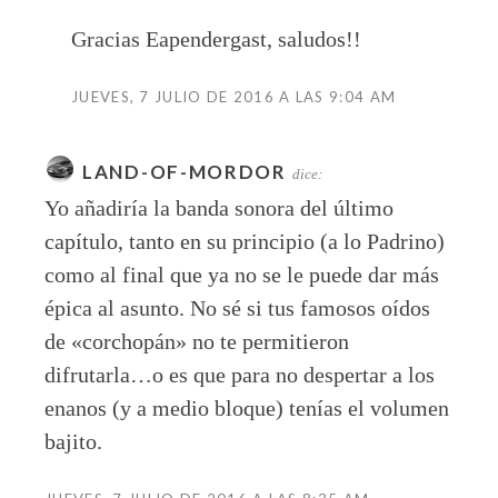
Gracias Eapendergast, saludos!!
JUEVES, 7 JULIO DE 2016 A LAS 9:04 AM
LAND-OF-MORDOR
dice:
Yo añadiría la banda sonora del último
capítulo, tanto en su principio (a lo Padrino)
como al final que ya no se le puede dar más
épica al asunto. No sé si tus famosos oídos
de «corchopán» no te permitieron
difrutarla…o es que para no despertar a los
enanos (y a medio bloque) tenías el volumen
bajito.