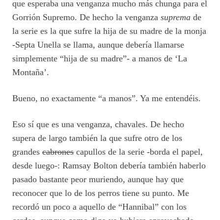
que esperaba una venganza mucho más chunga para el
Gorrión Supremo. De hecho la venganza
suprema
de
la serie es la que sufre la hija de su madre de la monja
-Septa Unella se llama, aunque debería llamarse
simplemente “hija de su madre”- a manos de ‘La
Montaña’.
Bueno, no exactamente “a manos”. Ya me entendéis.
Eso sí que es una venganza, chavales. De hecho
supera de largo también la que sufre otro de los
grandes
cabrones
capullos de la serie -borda el papel,
desde luego-: Ramsay Bolton debería también haberlo
pasado bastante peor muriendo, aunque hay que
reconocer que lo de los perros tiene su punto. Me
recordó un poco a aquello de “Hannibal” con los