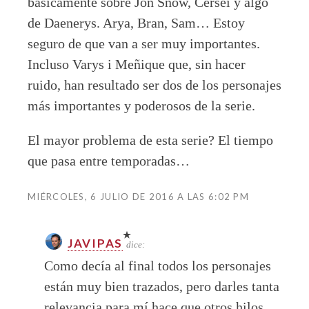
básicamente sobre Jon Snow, Cersei y algo
de Daenerys. Arya, Bran, Sam… Estoy
seguro de que van a ser muy importantes.
Incluso Varys i Meñique que, sin hacer
ruido, han resultado ser dos de los personajes
más importantes y poderosos de la serie.
El mayor problema de esta serie? El tiempo
que pasa entre temporadas…
MIÉRCOLES, 6 JULIO DE 2016 A LAS 6:02 PM
JAVIPAS
dice:
Como decía al final todos los personajes
están muy bien trazados, pero darles tanta
relevancia para mí hace que otros hilos