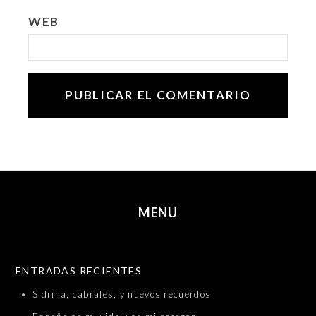
WEB
MENU
SKIP TO CONTENT
ENTRADAS RECIENTES
Sidrina, cabrales, y nuevos recuerdos