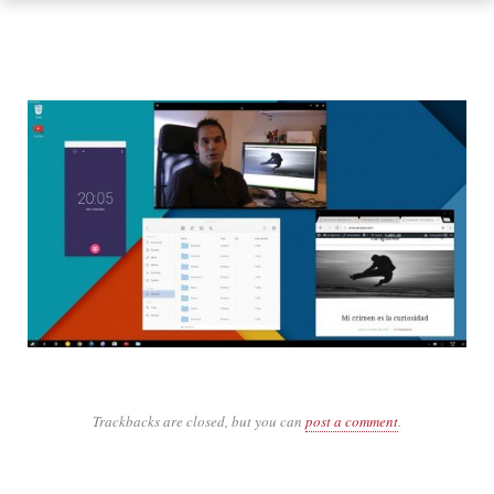
Trackbacks are closed, but you can
post a comment
.