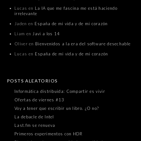
Lucas
en
La IA que me fascina me está haciendo
irrelevante
Jaden
en
España de mi vida y de mi corazón
Liam
en
Javi a los 14
Oliver
en
Bienvenidos a la era del software desechable
Lucas
en
España de mi vida y de mi corazón
POSTS ALEATORIOS
Informática distribuida: Compartir es vivir
Ofertas de viernes #13
Voy a tener que escribir un libro. ¿O no?
La debacle de Intel
Last.fm se renueva
Primeros experimentos con HDR