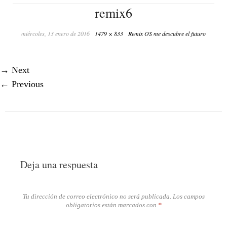
remix6
miércoles, 13 enero de 2016
1479 × 833
Remix OS me descubre el futuro
→
Next
←
Previous
Deja una respuesta
Tu dirección de correo electrónico no será publicada.
Los campos
obligatorios están marcados con
*