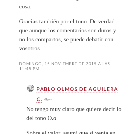
cosa.
Gracias también por el tono. De verdad
que aunque los comentarios son duros y
no los compartos, se puede debatir con
vosotros.
DOMINGO, 15 NOVIEMBRE DE 2015 A LAS
11:48 PM
PABLO OLMOS DE AGUILERA
C.
dice:
No tengo muy claro que quiere decir lo
del tono O.o
Sobre el valor, asumí que si venía en