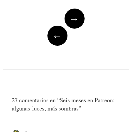
Post
→
navigation
←
27 comentarios en “
Seis meses en Patreon:
algunas luces, más sombras
”