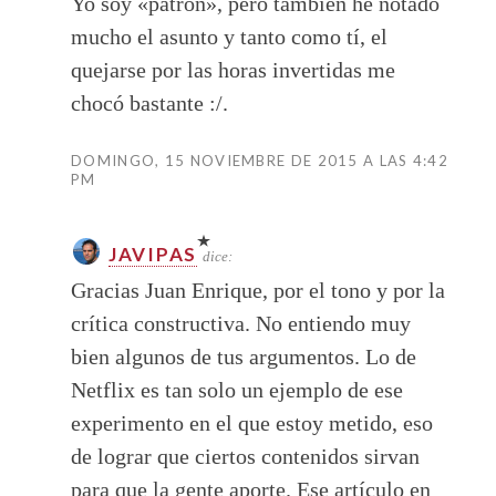
Yo soy «patron», pero también he notado
mucho el asunto y tanto como tí, el
quejarse por las horas invertidas me
chocó bastante :/.
DOMINGO, 15 NOVIEMBRE DE 2015 A LAS 4:42
PM
JAVIPAS
dice:
Gracias Juan Enrique, por el tono y por la
crítica constructiva. No entiendo muy
bien algunos de tus argumentos. Lo de
Netflix es tan solo un ejemplo de ese
experimento en el que estoy metido, eso
de lograr que ciertos contenidos sirvan
para que la gente aporte. Ese artículo en