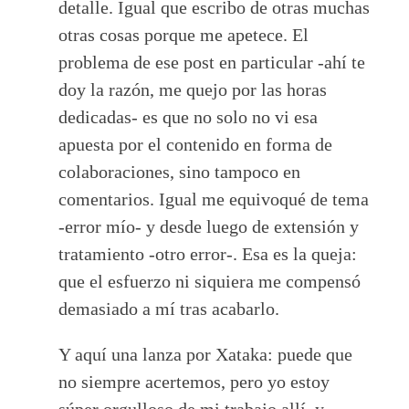
detalle. Igual que escribo de otras muchas
otras cosas porque me apetece. El
problema de ese post en particular -ahí te
doy la razón, me quejo por las horas
dedicadas- es que no solo no vi esa
apuesta por el contenido en forma de
colaboraciones, sino tampoco en
comentarios. Igual me equivoqué de tema
-error mío- y desde luego de extensión y
tratamiento -otro error-. Esa es la queja:
que el esfuerzo ni siquiera me compensó
demasiado a mí tras acabarlo.
Y aquí una lanza por Xataka: puede que
no siempre acertemos, pero yo estoy
súper orgulloso de mi trabajo allí, y