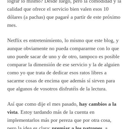
lograr lo mismo? Desde luego, pero la comodidad y la
calidad que ofrece el servicio bien valen esos 10
dólares (a pachas) que pagaré a partir de este próximo
mes.
Netflix es entretenimiento, lo mismo que este blog, y
aunque obviamente no pueda compararme con lo que
uno puede sacar de uno y de otro, tampoco es posible
comparar la dimensión de ese servicio y la de alguien
como yo que trata de dedicar esos ratos libres a
sacarme cosas de encima que además sí sirven para
que algunos de vosotros disfrutéis de la lectura.
Así que como dije el mes pasado,
hay cambios a la
vista
. Estoy tardando más de la cuenta en
implementarlos más por pereza que por otra cosa,
pero la idea es clara:
premiar a los patrones
, a