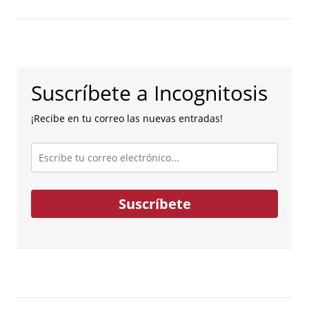
Suscríbete a Incognitosis
¡Recibe en tu correo las nuevas entradas!
Escribe
tu
correo
electrónico...
Suscríbete