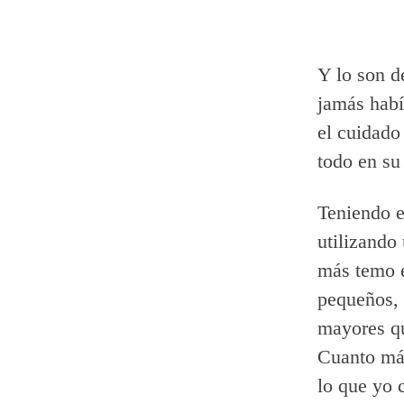
Y lo son d
jamás habí
el cuidado 
todo en su 
Teniendo e
utilizando
más temo e
pequeños, 
mayores qu
Cuanto más
lo que yo 