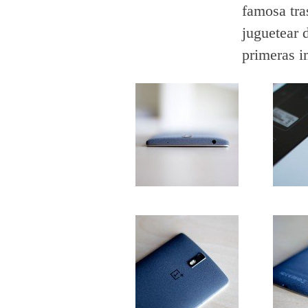
famosa tra
juguetear 
primeras i