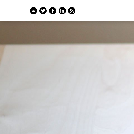
Email
Twitter
Facebook
LinkedIn
Feed