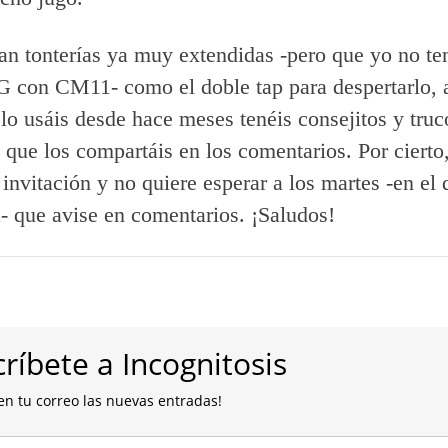
n tonterías ya muy extendidas -pero que yo no te
 con CM11- como el doble tap para despertarlo, a
 lo usáis desde hace meses tenéis consejitos y truc
 que los compartáis en los comentarios. Por cierto,
 invitación y no quiere esperar a los martes -en el
a- que avise en comentarios. ¡Saludos!
ríbete a Incognitosis
en tu correo las nuevas entradas!