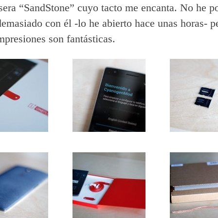
sera “SandStone” cuyo tacto me encanta. No he p
demasiado con él -lo he abierto hace unas horas- p
mpresiones son fantásticas.