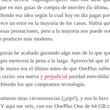
que en mis guías de compra de móviles (la última
efiendo esa idea según la cual hoy en día pagar po
rece un error en la mayoría de los casos. Habrá qu
esas prestaciones, pero a la mayoría nos puede res
n producto más modesto.
uizás he acabado gastando algo más de lo que que
pra merecerá la pena a la larga. Aproveché que el
de marzo era el último antes de que OnePlus subie
a razón: esa nueva
y perjudicial
paridad euro-dólar
friendo los que compramos tecnología.
untaron otras circunstancias (
¡pipi!
), y eso lo hizo
. Y aquí me veis, con ese OnePlus One de 64 GB c