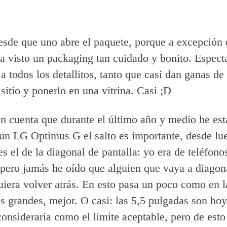
esde que uno abre el paquete, porque a excepción
a visto un packaging tan cuidado y bonito. Espect
a todos los detallitos, tanto que casi dan ganas de
sitio y ponerlo en una vitrina. Casi ;D
n cuenta que durante el último año y medio he es
 un LG Optimus G el salto es importante, desde lu
s el de la diagonal de pantalla: yo era de teléfono
pero jamás he oído que alguien que vaya a diagon
iera volver atrás. En esto pasa un poco como en la
 grandes, mejor. O casi: las 5,5 pulgadas son ho
consideraría como el límite aceptable, pero de esto