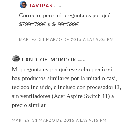
JAVIPAS
dice:
Correcto, pero mi pregunta es por qué
$799=799€ y $499=599€.
MARTES, 31 MARZO DE 2015 A LAS 9:05 PM
LAND-OF-MORDOR
dice:
Mi pregunta es por qué ese sobreprecio si
hay productos similares por la mitad o casi,
teclado incluido, e incluso con procesador i3,
sin ventiladores (Acer Aspire Switch 11) a
precio similar
MARTES, 31 MARZO DE 2015 A LAS 9:15 PM