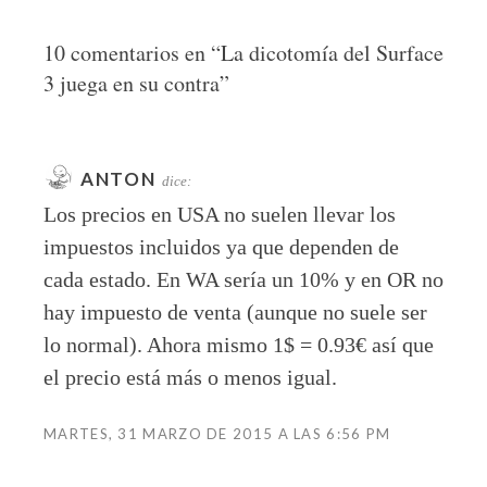
10 comentarios en “
La dicotomía del Surface
3 juega en su contra
”
ANTON
dice:
Los precios en USA no suelen llevar los
impuestos incluidos ya que dependen de
cada estado. En WA sería un 10% y en OR no
hay impuesto de venta (aunque no suele ser
lo normal). Ahora mismo 1$ = 0.93€ así que
el precio está más o menos igual.
MARTES, 31 MARZO DE 2015 A LAS 6:56 PM