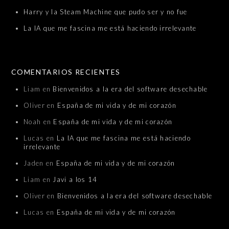
Harry y la Steam Machine que pudo ser y no fue
La IA que me fascina me está haciendo irrelevante
COMENTARIOS RECIENTES
Liam
en
Bienvenidos a la era del software desechable
Oliver
en
España de mi vida y de mi corazón
Noah
en
España de mi vida y de mi corazón
Lucas
en
La IA que me fascina me está haciendo
irrelevante
Jaden
en
España de mi vida y de mi corazón
Liam
en
Javi a los 14
Oliver
en
Bienvenidos a la era del software desechable
Lucas
en
España de mi vida y de mi corazón