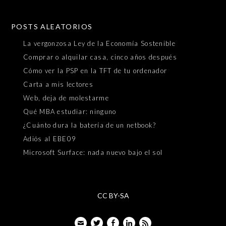
POSTS ALEATORIOS
La vergonzosa Ley de la Economía Sostenible
Comprar o alquilar casa, cinco años después
Cómo ver la PSP en la TFT de tu ordenador
Carta a mis lectores
Web, deja de molestarme
Qué MBA estudiar: ninguno
¿Cuánto dura la batería de un netbook?
Adiós al EBE09
Microsoft Surface: nada nuevo bajo el sol
CC BY-SA
Email
Twitter
Facebook
LinkedIn
Feed