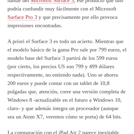
hablar del
Microsoft Surface 3
, ese producto que uno
podría confundir muy fácilmente con el Microsoft
Surface Pro 3
y que precisamente por ello provoca
impresiones encontradas.
A priori el Surface 3 es todo un acierto. Mientras que
el modelo básico de la gama Pro sale por 799 euros, el
modelo base del Surface 3 partirá de los 599 euros
(por cierto, los precios US son 799 y 499 dólares
respectivamente, no entiendo nada). Uno se ahorra
200 euros y puede contar con un tablet de 10,8
pulgadas que, atención, corre una versión completa de
Windows 8 -actualizable en el futuro a Windows 10,
claro- y que además integra un procesador (aunque
sea un Atom X7, veremos cómo se porta) de 64 bits.
La comparación con el iPad Air 2 parece inevitable