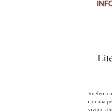
Lit
Vuelvo a u
con una pe
vivimos en 