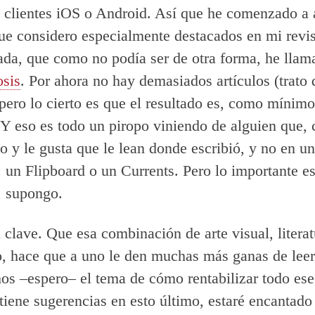
e clientes iOS o Android. Así que he comenzado a 
que considero especialmente destacados en mi revis
ada, que como no podía ser de otra forma, he llam
osis
. Por ahora no hay demasiados artículos (trato 
 pero lo cierto es que el resultado es, como mínimo
 Y eso es todo un piropo viniendo de alguien que,
o y le gusta que le lean donde escribió, y no en un
 un Flipboard o un Currents. Pero lo importante es
, supongo.
 clave. Que esa combinación de arte visual, literat
, hace que a uno le den muchas más ganas de leer
os –espero– el tema de cómo rentabilizar todo ese
 tiene sugerencias en esto último, estaré encantado