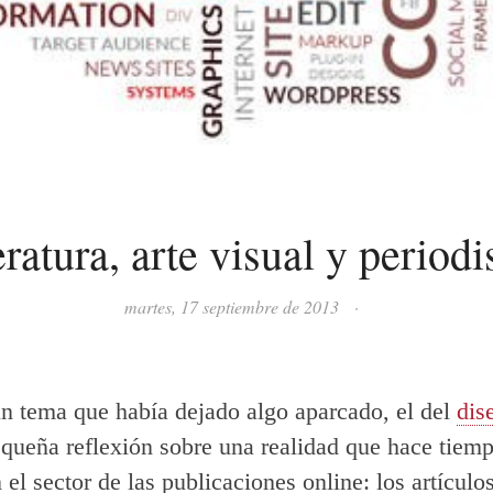
eratura, arte visual y period
martes, 17 septiembre de 2013
·
n tema que había dejado algo aparcado, el del
dis
queña reflexión sobre una realidad que hace tiem
el sector de las publicaciones online: los artículo