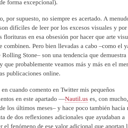
 de forma excepcional).
do, por supuesto, no siempre es acertado. A menud
son difíciles de leer por los excesos visuales y por
 florituras en esa obsesión por hacer que arte visu
 se combinen. Pero bien llevadas a cabo –como el y
 Rolling Stone– son una tendencia que demuestra
 y que probablemente veamos más y más en el me
las publicaciones online.
 en cuando comento en Twitter mis pequeños
entos en este apartado —
Nautil.us
es, con mucho,
de los últimos meses– y hace poco también hacía
ta de dos reflexiones adicionales que ayudaban a
 el fenómeno de ese valor adicional que aportan l