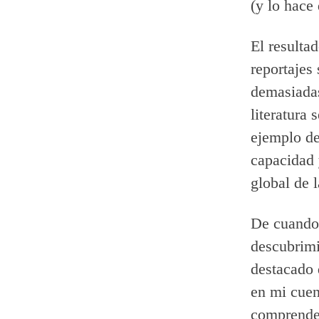
(y lo hace
El resulta
reportajes 
demasiadas
literatura
ejemplo de
capacidad
global de 
De cuando
descubrimi
destacado 
en mi cuen
comprender