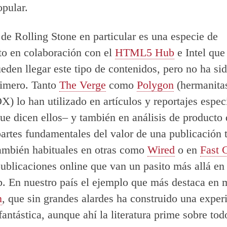
pular.
o de Rolling Stone en particular es una especie de
o en colaboración con el
HTML5 Hub
e Intel que
eden llegar este tipo de contenidos, pero no ha si
rimero. Tanto
The Verge
como
Polygon
(hermanitas
X) lo han utilizado en artículos y reportajes espe
que dicen ellos– y también en análisis de producto
artes fundamentales del valor de una publicación 
ambién habituales en otras como
Wired
o en
Fast
publicaciones online que van un pasito más allá en 
. En nuestro país el ejemplo que más destaca en 
n
, que sin grandes alardes ha construido una exper
fantástica, aunque ahí la literatura prime sobre to