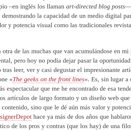
pio –en inglés los llaman
art-directed blog posts
—
 demostrando la capacidad de un medio digital par
lor y potencia visual como las tradicionales revist
a otra de las muchas que van acumulándose en mi p
ental, pero hoy no podía dejar pasar la oportunidad
tras leer, ver y casi degustar el impresionante art
one «
The geeks on the front lines
«. Es, sin lugar a
s espectacular que me he encontrado de esa tende
os artículos de largo formato y un diseño web que
l contenido, sino que le dé aún más valor y potenci
ignerDepot
hace ya más de dos años que hablaro
tico de los pros y contras (que los hay) de una fil