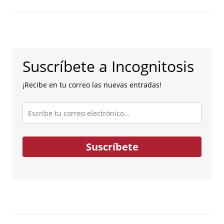
Suscríbete a Incognitosis
¡Recibe en tu correo las nuevas entradas!
Escribe
tu
correo
electrónico...
Suscríbete