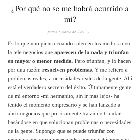
¿Por qué no se me habrá ocurrido a
mi?
jueves, 5 marzo de 2009
·
Es lo que uno piensa cuando salen en los medios o en
la tele negocios que
aparecen de la nada y triunfan
en mayor o menor medida
. Pero triunfan, y lo hacen
por una razón:
resuelven problemas
. Y me refiero a
problemas reales, a necesidades reales de la gente. Ahí
está el verdadero secreto del éxito. Últimamente gente
de mi entorno -mi hermanito, sin ir más lejos- ha
tenido el momento empresario y se han lanzado a
abrir negocios que precisamente tratan de triunfar
basándose en que solucionan problemas o necesidades
de la gente. Supongo que se puede triunfar con
negocios que crean necesidades que no sabíamos que