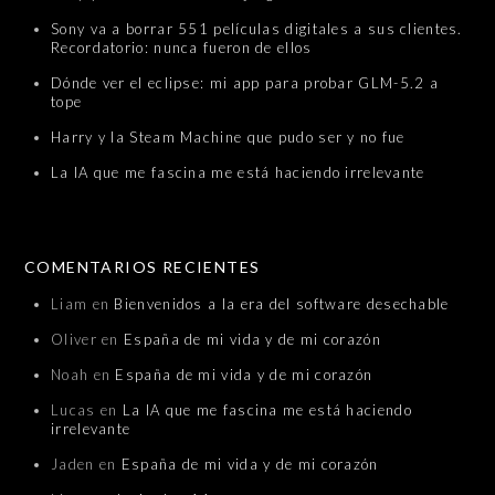
Sony va a borrar 551 películas digitales a sus clientes.
Recordatorio: nunca fueron de ellos
Dónde ver el eclipse: mi app para probar GLM-5.2 a
tope
Harry y la Steam Machine que pudo ser y no fue
La IA que me fascina me está haciendo irrelevante
COMENTARIOS RECIENTES
Liam
en
Bienvenidos a la era del software desechable
Oliver
en
España de mi vida y de mi corazón
Noah
en
España de mi vida y de mi corazón
Lucas
en
La IA que me fascina me está haciendo
irrelevante
Jaden
en
España de mi vida y de mi corazón