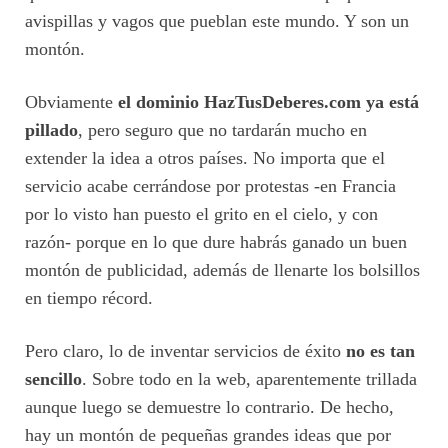
avispillas y vagos que pueblan este mundo. Y son un
montón.
Obviamente
el dominio HazTusDeberes.com ya está
pillado
, pero seguro que no tardarán mucho en
extender la idea a otros países. No importa que el
servicio acabe cerrándose por protestas -en Francia
por lo visto han puesto el grito en el cielo, y con
razón- porque en lo que dure habrás ganado un buen
montón de publicidad, además de llenarte los bolsillos
en tiempo récord.
Pero claro, lo de inventar servicios de éxito
no es tan
sencillo
. Sobre todo en la web, aparentemente trillada
aunque luego se demuestre lo contrario. De hecho,
hay un montón de pequeñas grandes ideas que por