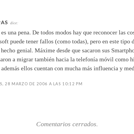
PAS
dice:
 es una pena. De todos modos hay que reconocer las co
oft puede tener fallos (como todas), pero en este tipo 
 hecho genial. Máxime desde que sacaron sus Smartph
ron a migrar también hacia la telefonía móvil como h
e además ellos cuentan con mucha más influencia y m
, 28 MARZO DE 2006 A LAS 10:12 PM
Comentarios cerrados.