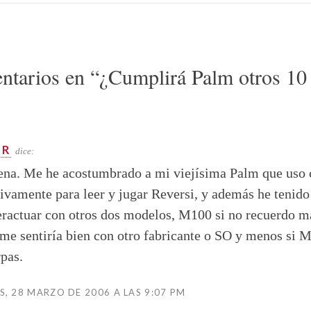
ntarios en “
¿Cumplirá Palm otros 10
ER
dice:
ena. Me he acostumbrado a mi viejísima Palm que uso 
ivamente para leer y jugar Reversi, y además he tenido
eractuar con otros dos modelos, M100 si no recuerdo m
me sentiría bien con otro fabricante o SO y menos si 
rpas.
, 28 MARZO DE 2006 A LAS 9:07 PM