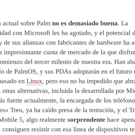
n actual sobre Palm
no es demasiado buena
. La
idad con Microsoft les ha agotado, y el potencial d
de sus alianzas con fabricantes de hardware ha 
 impresionante cuota de mercado de la que disfr
comienzo del tercer milenio de nuestra era. Han a
llo de PalmOS, y sus PDAs adoptarán en el futuro 
 basado en
Linux
, pero eso no ha impedido que abr
otras alternativas, incluida la desarrollada por Mi
ás fuerte actualmente, la encargada de los teléfon
tes» Treo, ya ha caído presa de la tentación, y el 
obile 5, algo realmente
sorprendente
hace apen
i consiguen resistir con esa línea de dispositivos t