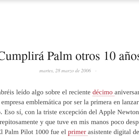
Cumplirá Palm otros 10 año
martes, 28 marzo de 2006
·
réis leído algo sobre el reciente
décimo
aniversa
empresa emblemática por ser la primera en lanza
. Eso sí, con la triste excepción del Apple Newton
trepitosamente y que tuve en mis manos poco desp
El Palm Pilot 1000 fue el
primer
asistente digital d