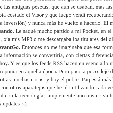
e las antiguas pesetas, que aún se usaban, más la
ía costado el Visor y que luego vendí recuperand
sa inversión) y nunca más he vuelto a hacerlo. El
sando
. Le saqué mucho partido a mi Pocket, en el 
s, oía mis MP3 o me descargaba los titulares del d
AvantGo
. Entonces no me imaginaba que esa form
a información se convertiría, con ciertas diferenci
 hoy. Y es que los feeds RSS hacen en esencia lo
oponía en aquella época. Pero poco a poco dejé de
 otras muchas cosas, y hoy el pobre iPaq está más 
 con otros aparatejos que he ido utilizando cada v
al con la tecnología, simplemente uno mismo va 
 updates :-).