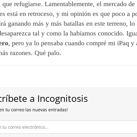
l que refugiarse. Lamentablemente, el mercado de
les está en retroceso, y mi opinión es que poco a p
irá ganando más y más batallas en este terreno, lo
esaparezca tal y como la habíamos conocido. Igua
ero
, pero ya lo pensaba cuando compré mi iPaq y 
ás razones. Qué palo.
ríbete a Incognitosis
en tu correo las nuevas entradas!