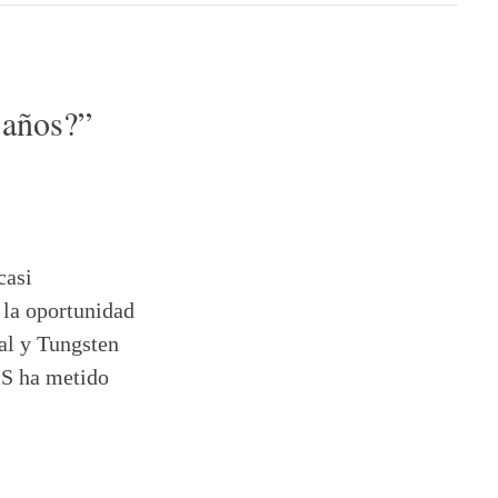
 años?
”
casi
 la oportunidad
al y Tungsten
MS ha metido