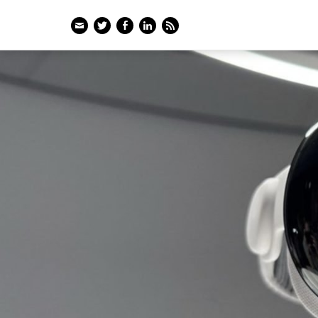
Email
Twitter
Facebook
LinkedIn
Feed