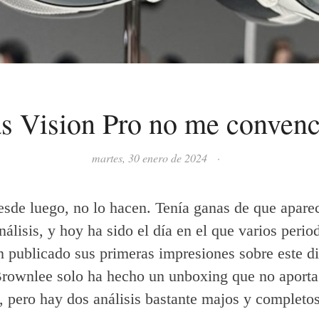
s Vision Pro no me conven
martes, 30 enero de 2024
·
desde luego, no lo hacen. Tenía ganas de que aparec
álisis, y hoy ha sido el día en el que varios period
 publicado sus primeras impresiones sobre este di
rownlee solo ha hecho un unboxing que no aporta
 pero hay dos análisis bastante majos y completos