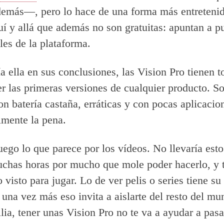
emás—, pero lo hace de una forma más entretenid
quí y allá que además no son gratuitas: apuntan a p
les de la plataforma.
 ella en sus conclusiones, las Vision Pro tienen t
er las primeras versiones de cualquier producto. S
on batería castaña, erráticas y con pocas aplicacio
lmente la pena.
uego lo que parece por los vídeos. No llevaría esto
uchas horas por mucho que mole poder hacerlo, y
o visto para jugar. Lo de ver pelis o series tiene su
 una vez más eso invita a aislarte del resto del mu
ilia, tener unas Vision Pro no te va a ayudar a pasa