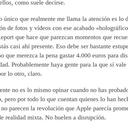
ellos, como suele decirse.
o único que realmente me llama la atención es lo d
ón de fotos y vídeos con ese acabado «holográfic
Report que hace que parezcan momentos que recue
stás casi ahí presente. Eso debe ser bastante estup
 que merezca la pena gastar 4.000 euros para dis
dad. Probablemente haya gente para la que sí vale
or lo otro, claro.
ente no es lo mismo opinar cuando no has probad
o, pero por todo lo que cuentan quienes lo han hec
 no parecen la revolución que Apple parecía prom
de realidad mixta. No huelen a disrupción.