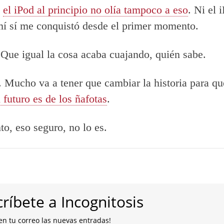
,
el iPod al principio no olía tampoco a eso
. Ni el 
í sí me conquistó desde el primer momento.
 Que igual la cosa acaba cuajando, quién sabe.
. Mucho va a tener que cambiar la historia para q
l futuro es de los ñafotas
.
, eso seguro, no lo es.
ríbete a Incognitosis
en tu correo las nuevas entradas!