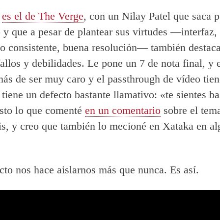
o
es el de The Verge
, con un Nilay Patel que saca p
o y que a pesar de plantear sus virtudes —interfaz
do consistente, buena resolución— también destac
allos y debilidades. Le pone un 7 de nota final, y 
s de ser muy caro y el passthrough de vídeo tie
 tiene un defecto bastante llamativo: «te sientes ba
usto lo que comenté
en un comentario
sobre el tem
is, y creo que también lo mecioné en Xataka en a
cto nos hace aislarnos más que nunca. Es así.