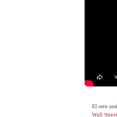
El otro an
Wall Stree