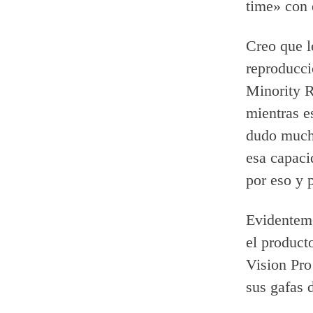
time» con 
Creo que l
reproducci
Minority 
mientras e
dudo mucho
esa capaci
por eso y p
Evidentem
el product
Vision Pro
sus gafas 