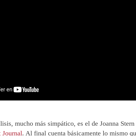
álisis, mucho más simpático, es el de Joanna Ster
t Journal
. Al final cuenta básicamente lo mismo q