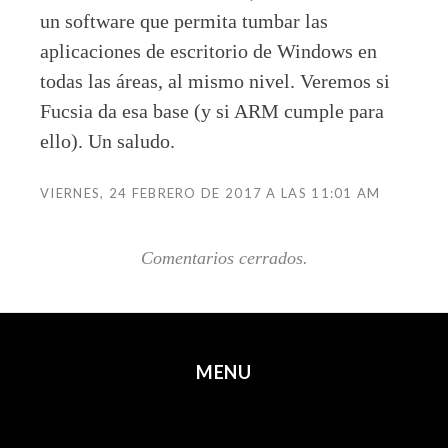
un software que permita tumbar las
aplicaciones de escritorio de Windows en
todas las áreas, al mismo nivel. Veremos si
Fucsia da esa base (y si ARM cumple para
ello). Un saludo.
VIERNES, 24 FEBRERO DE 2017 A LAS 11:01 AM
Comentarios cerrados.
MENU
SKIP TO CONTENT