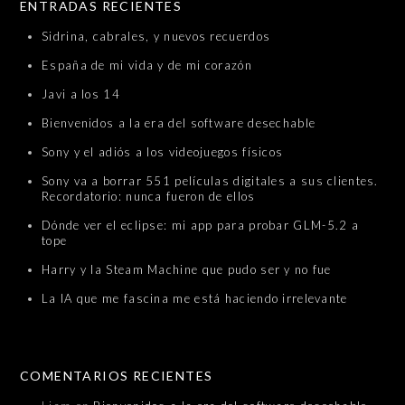
ENTRADAS RECIENTES
Sidrina, cabrales, y nuevos recuerdos
España de mi vida y de mi corazón
Javi a los 14
Bienvenidos a la era del software desechable
Sony y el adiós a los videojuegos físicos
Sony va a borrar 551 películas digitales a sus clientes.
Recordatorio: nunca fueron de ellos
Dónde ver el eclipse: mi app para probar GLM-5.2 a
tope
Harry y la Steam Machine que pudo ser y no fue
La IA que me fascina me está haciendo irrelevante
COMENTARIOS RECIENTES