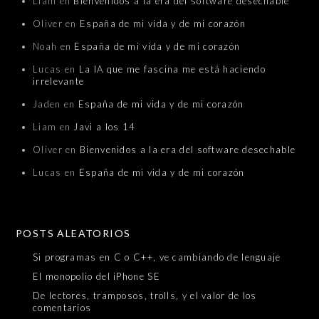
Liam
en
Bienvenidos a la era del software desechable
Oliver
en
España de mi vida y de mi corazón
Noah
en
España de mi vida y de mi corazón
Lucas
en
La IA que me fascina me está haciendo
irrelevante
Jaden
en
España de mi vida y de mi corazón
Liam
en
Javi a los 14
Oliver
en
Bienvenidos a la era del software desechable
Lucas
en
España de mi vida y de mi corazón
POSTS ALEATORIOS
Si programas en C o C++, ve cambiando de lenguaje
El monopolio del iPhone SE
De lectores, tramposos, trolls, y el valor de los
comentarios