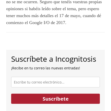
no se me ocurren. Seguro que tenéis vuestras propias
opiniones si habéis leído sobre el tema, pero espero
tener muchos más detalles el 17 de mayo, cuando dé
comienzo el Google I/O de 2017.
Suscríbete a Incognitosis
¡Recibe en tu correo las nuevas entradas!
Escribe
tu
correo
electrónico...
Suscríbete