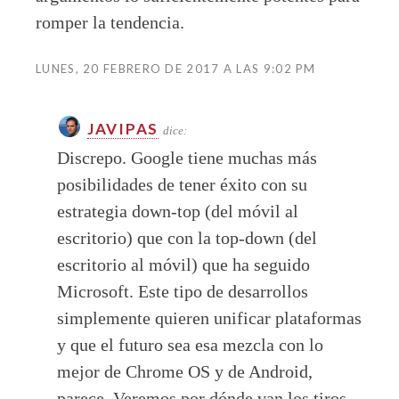
romper la tendencia.
LUNES, 20 FEBRERO DE 2017 A LAS 9:02 PM
JAVIPAS
dice:
Discrepo. Google tiene muchas más
posibilidades de tener éxito con su
estrategia down-top (del móvil al
escritorio) que con la top-down (del
escritorio al móvil) que ha seguido
Microsoft. Este tipo de desarrollos
simplemente quieren unificar plataformas
y que el futuro sea esa mezcla con lo
mejor de Chrome OS y de Android,
parece. Veremos por dónde van los tiros,