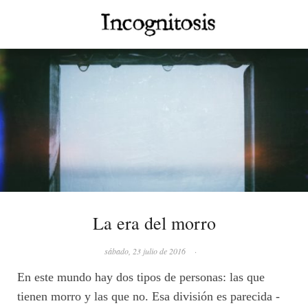
La era del morro
sábado, 23 julio de 2016
·
En este mundo hay dos tipos de personas: las que
tienen morro y las que no. Esa división es parecida -