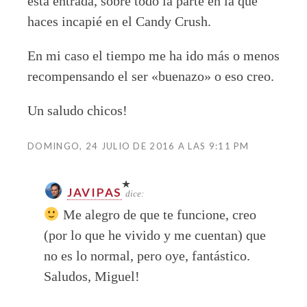
esta entrada, sobre todo la parte en la que
haces incapié en el Candy Crush.
En mi caso el tiempo me ha ido más o menos
recompensando el ser «buenazo» o eso creo.
Un saludo chicos!
DOMINGO, 24 JULIO DE 2016 A LAS 9:11 PM
JAVIPAS
dice:
Me alegro de que te funcione, creo
(por lo que he vivido y me cuentan) que
no es lo normal, pero oye, fantástico.
Saludos, Miguel!