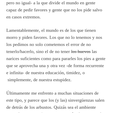
pero no igual- a la que divide el mundo en gente
capaz de pedir favores y gente que no los pide salvo
en casos extremos.
Lamentablemente, el mundo es de los que tienen
morro y piden favores. Los que no lo tenemos y nos
los pedimos no solo cometemos el error de no
tenerlo/hacerlo, sino el de no tener
los huevos
las
narices suficientes como para pararles los pies a gente
que se aprovecha una y otra vez -de forma recurrente
e infinita- de nuestra educación, timidez, o
simplemente, de nuestra estupidez.
Últimamente me enfrento a muchas situaciones de
este tipo, y parece que los (y las) sinvergüenzas salen
de detrás de los arbustos. Quizás sea el ambiente