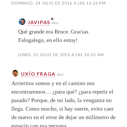
DOMINGO, 24 JULIO DE 2016 A LAS 12:26 PM
JAVIPAS
dice:
Qué grande era Bruce. Gracias
Falogalego, en ello estoy!
LUNES, 25 JULIO DE 2016 A LAS 10:53 AM
UXÍO FRAGA
dice:
Arrieritos somos y en el camino nos
encontraremos… ¿para qué? ¿para repetir el
pasado? Porque, de mi lado, la venganza no
llega. Como mucho, si hay suerte, evito caer
de nuevo en el error de dejar un milímetro de
espacio con esa persona.