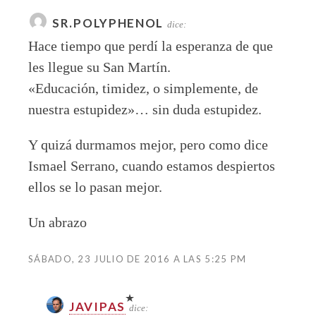
SR.POLYPHENOL
dice:
Hace tiempo que perdí la esperanza de que
les llegue su San Martín.
«Educación, timidez, o simplemente, de
nuestra estupidez»… sin duda estupidez.
Y quizá durmamos mejor, pero como dice
Ismael Serrano, cuando estamos despiertos
ellos se lo pasan mejor.
Un abrazo
SÁBADO, 23 JULIO DE 2016 A LAS 5:25 PM
JAVIPAS
dice: