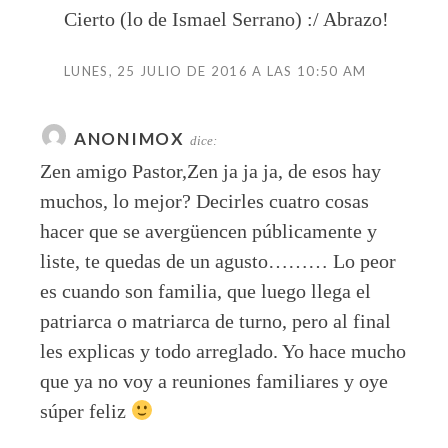
Cierto (lo de Ismael Serrano) :/ Abrazo!
LUNES, 25 JULIO DE 2016 A LAS 10:50 AM
ANONIMOX
dice:
Zen amigo Pastor,Zen ja ja ja, de esos hay
muchos, lo mejor? Decirles cuatro cosas
hacer que se avergüencen públicamente y
liste, te quedas de un agusto……… Lo peor
es cuando son familia, que luego llega el
patriarca o matriarca de turno, pero al final
les explicas y todo arreglado. Yo hace mucho
que ya no voy a reuniones familiares y oye
súper feliz