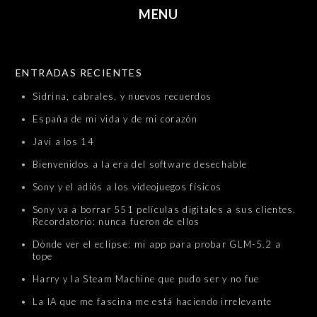
MENU
SKIP TO CONTENT
ENTRADAS RECIENTES
Sidrina, cabrales, y nuevos recuerdos
España de mi vida y de mi corazón
Javi a los 14
Bienvenidos a la era del software desechable
Sony y el adiós a los videojuegos físicos
Sony va a borrar 551 películas digitales a sus clientes.
Recordatorio: nunca fueron de ellos
Dónde ver el eclipse: mi app para probar GLM-5.2 a
tope
Harry y la Steam Machine que pudo ser y no fue
La IA que me fascina me está haciendo irrelevante