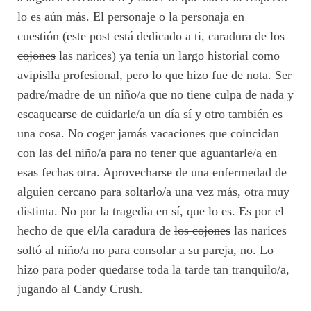
lo es aún más. El personaje o la personaja en
cuestión (este post está dedicado a ti, caradura de
los
cojones
las narices) ya tenía un largo historial como
avipislla profesional, pero lo que hizo fue de nota. Ser
padre/madre de un niño/a que no tiene culpa de nada y
escaquearse de cuidarle/a un día sí y otro también es
una cosa. No coger jamás vacaciones que coincidan
con las del niño/a para no tener que aguantarle/a en
esas fechas otra. Aprovecharse de una enfermedad de
alguien cercano para soltarlo/a una vez más, otra muy
distinta. No por la tragedia en sí, que lo es. Es por el
hecho de que el/la caradura de
los cojones
las narices
soltó al niño/a no para consolar a su pareja, no. Lo
hizo para poder quedarse toda la tarde tan tranquilo/a,
jugando al Candy Crush.