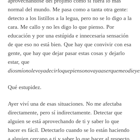
aprovechándose del prójimo como si fuera lo más
normal del mundo. Me pasa como a tanta otra gente:
detecto a los listillos a la legua, pero no se lo digo a la
cara. Me callo y no les digo lo que pienso. Por
educación y por una estúpida e innecesaria sensación
de que eso no está bien. Que hay que convivir con esa
gente, que hay que dejar pasar estas cosas y dejarlo
estar, que
diosmíonolevoyadecirloquepiensonovayaaserquemeodiey
Qué estupidez.
Ayer viví una de esas situaciones. No me afectaba
directamente, pero sí indirectamente. Detectar que
alguien se está aprovechando de ti y saber lo que
hacer es fácil. Detectarlo cuando se lo están haciendo
a alguien cercano a ti y saber lo que hacer al respecto