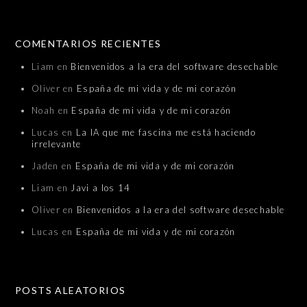
COMENTARIOS RECIENTES
Liam
en
Bienvenidos a la era del software desechable
Oliver
en
España de mi vida y de mi corazón
Noah
en
España de mi vida y de mi corazón
Lucas
en
La IA que me fascina me está haciendo
irrelevante
Jaden
en
España de mi vida y de mi corazón
Liam
en
Javi a los 14
Oliver
en
Bienvenidos a la era del software desechable
Lucas
en
España de mi vida y de mi corazón
POSTS ALEATORIOS