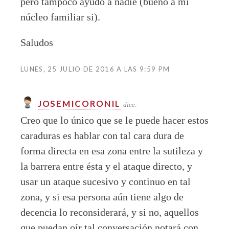
pero tampoco ayudo a nadie (bueno a mi
núcleo familiar si).
Saludos
LUNES, 25 JULIO DE 2016 A LAS 9:59 PM
JOSEMICORONIL
dice:
Creo que lo único que se le puede hacer estos
caraduras es hablar con tal cara dura de
forma directa en esa zona entre la sutileza y
la barrera entre ésta y el ataque directo, y
usar un ataque sucesivo y continuo en tal
zona, y si esa persona aún tiene algo de
decencia lo reconsiderará, y si no, aquellos
que puedan oír tal conversación notará con