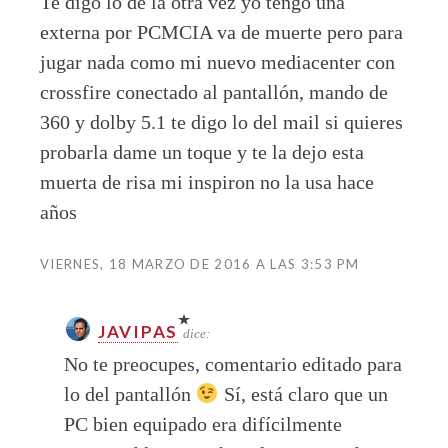
Te digo lo de la otra vez yo tengo una
externa por PCMCIA va de muerte pero para
jugar nada como mi nuevo mediacenter con
crossfire conectado al pantallón, mando de
360 y dolby 5.1 te digo lo del mail si quieres
probarla dame un toque y te la dejo esta
muerta de risa mi inspiron no la usa hace
años
VIERNES, 18 MARZO DE 2016 A LAS 3:53 PM
JAVIPAS
dice:
No te preocupes, comentario editado para
lo del pantallón
Sí, está claro que un
PC bien equipado era difícilmente