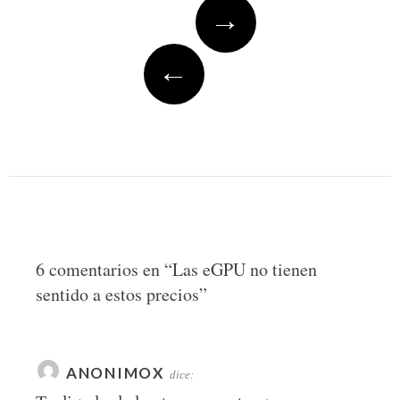
Post
→
navigation
←
6 comentarios en “
Las eGPU no tienen
sentido a estos precios
”
ANONIMOX
dice: