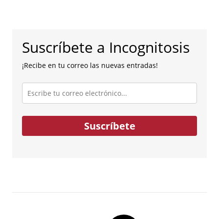
Suscríbete a Incognitosis
¡Recibe en tu correo las nuevas entradas!
Escribe
tu
correo
electrónico...
Suscríbete