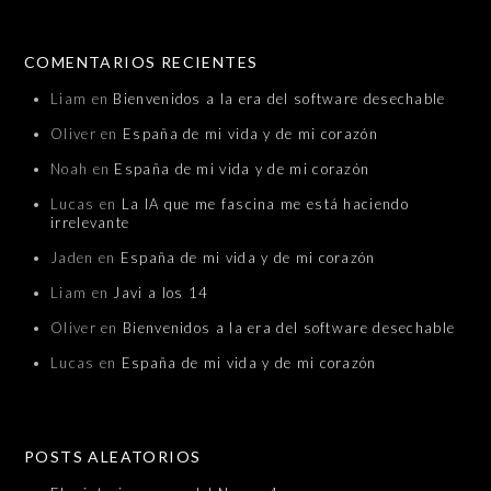
COMENTARIOS RECIENTES
Liam
en
Bienvenidos a la era del software desechable
Oliver
en
España de mi vida y de mi corazón
Noah
en
España de mi vida y de mi corazón
Lucas
en
La IA que me fascina me está haciendo
irrelevante
Jaden
en
España de mi vida y de mi corazón
Liam
en
Javi a los 14
Oliver
en
Bienvenidos a la era del software desechable
Lucas
en
España de mi vida y de mi corazón
POSTS ALEATORIOS