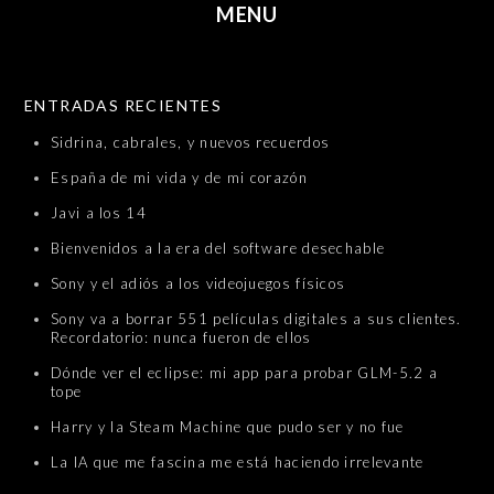
MENU
SKIP TO CONTENT
ENTRADAS RECIENTES
Sidrina, cabrales, y nuevos recuerdos
España de mi vida y de mi corazón
Javi a los 14
Bienvenidos a la era del software desechable
Sony y el adiós a los videojuegos físicos
Sony va a borrar 551 películas digitales a sus clientes.
Recordatorio: nunca fueron de ellos
Dónde ver el eclipse: mi app para probar GLM-5.2 a
tope
Harry y la Steam Machine que pudo ser y no fue
La IA que me fascina me está haciendo irrelevante