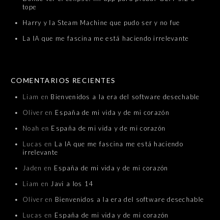
tope
Harry y la Steam Machine que pudo ser y no fue
La IA que me fascina me está haciendo irrelevante
COMENTARIOS RECIENTES
Liam
en
Bienvenidos a la era del software desechable
Oliver
en
España de mi vida y de mi corazón
Noah
en
España de mi vida y de mi corazón
Lucas
en
La IA que me fascina me está haciendo
irrelevante
Jaden
en
España de mi vida y de mi corazón
Liam
en
Javi a los 14
Oliver
en
Bienvenidos a la era del software desechable
Lucas
en
España de mi vida y de mi corazón