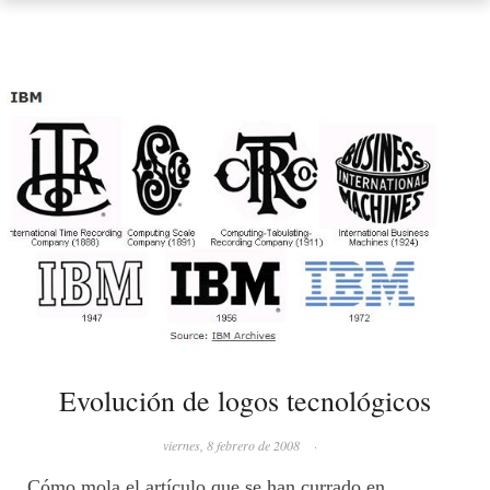
Evolución de logos tecnológicos
viernes, 8 febrero de 2008
·
Cómo mola el artículo que se han currado en