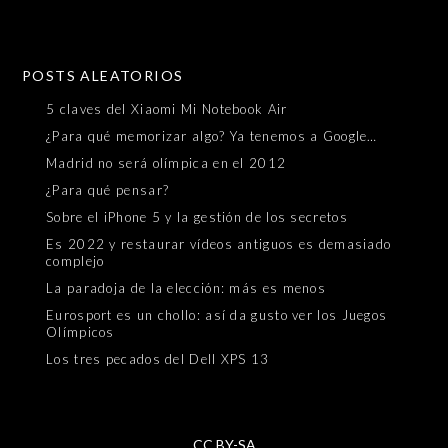
POSTS ALEATORIOS
5 claves del Xiaomi Mi Notebook Air
¿Para qué memorizar algo? Ya tenemos a Google…
Madrid no será olímpica en el 2012
¿Para qué pensar?
Sobre el iPhone 5 y la gestión de los secretos
Es 2022 y restaurar vídeos antiguos es demasiado
complejo
La paradoja de la elección: más es menos
Eurosport es un chollo: así da gusto ver los Juegos
Olímpicos
Los tres pecados del Dell XPS 13
CC BY-SA