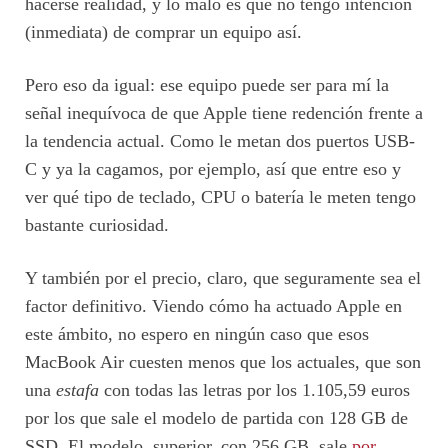
hacerse realidad, y lo malo es que no tengo intención
(inmediata) de comprar un equipo así.
Pero eso da igual: ese equipo puede ser para mí la
señal inequívoca de que Apple tiene redención frente a
la tendencia actual. Como le metan dos puertos USB-
C y ya la cagamos, por ejemplo, así que entre eso y
ver qué tipo de teclado, CPU o batería le meten tengo
bastante curiosidad.
Y también por el precio, claro, que seguramente sea el
factor definitivo. Viendo cómo ha actuado Apple en
este ámbito, no espero en ningún caso que esos
MacBook Air cuesten menos que los actuales, que son
una
estafa
con todas las letras por los 1.105,59 euros
por los que sale el modelo de partida con 128 GB de
SSD. El modelo superior, con 256 GB, sale
por