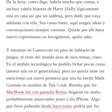
De la feria, como digo, habría mucho que contar, e
incluso cabría historia de Harry (Sally lógicamente
está en casa así que no saldría), pero dudo que vaya
adelante con ella. Sea como fuere, aquí surgen ideas y
conversaciones siempre curiosas. Quizás por ahí haya
nuevo experimento en Incognitosis, quién sabe.
Y mientras en Gamescom no para de hablarse de
juegos, el resto del mundo pasa de esos temas, claro.
En el ámbito tecnológico he podido fichar pocas cosas
(menos aún en el generalista), pero no quería irme sin
mencionar esa nueva promesa que nos ha hecho Mark
Gurman en nombre de Tim Cook. Resulta que los
MacBook Air con pantalla Retina
llegarán en otoño,
probablemente anunciados junto a los iPhone. Algo
que llevo pidiendo
desde hace eones
podría por fin