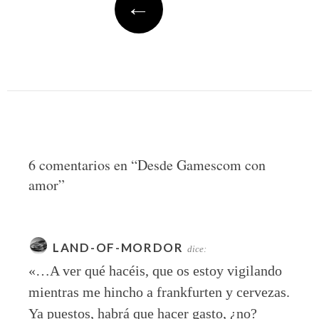
←
6 comentarios en “
Desde Gamescom con
amor
”
LAND-OF-MORDOR
dice:
«…A ver qué hacéis, que os estoy vigilando
mientras me hincho a frankfurten y cervezas.
Ya puestos, habrá que hacer gasto, ¿no?