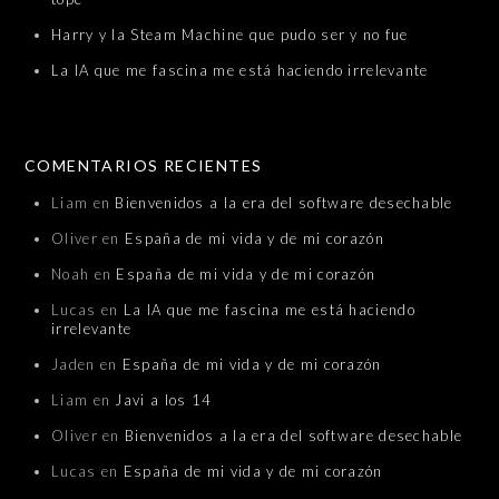
Harry y la Steam Machine que pudo ser y no fue
La IA que me fascina me está haciendo irrelevante
COMENTARIOS RECIENTES
Liam
en
Bienvenidos a la era del software desechable
Oliver
en
España de mi vida y de mi corazón
Noah
en
España de mi vida y de mi corazón
Lucas
en
La IA que me fascina me está haciendo
irrelevante
Jaden
en
España de mi vida y de mi corazón
Liam
en
Javi a los 14
Oliver
en
Bienvenidos a la era del software desechable
Lucas
en
España de mi vida y de mi corazón