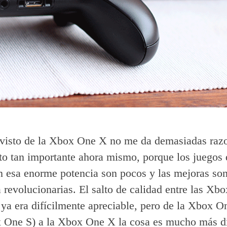
visto de la Xbox One X no me da demasiadas raz
lto tan importante ahora mismo, porque los juegos
 esa enorme potencia son pocos y las mejoras son 
 revolucionarias. El salto de calidad entre las Xbo
a era difícilmente apreciable, pero de la Xbox On
 One S) a la Xbox One X la cosa es mucho más di