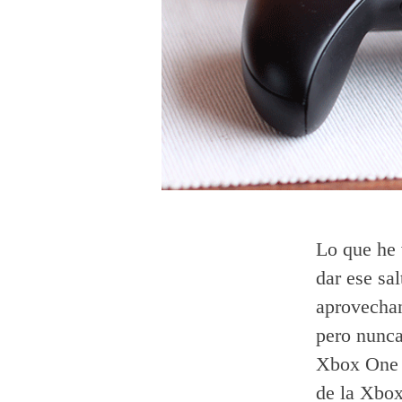
Lo que he 
dar ese sa
aprovechan
pero nunca
Xbox One y
de la Xbox