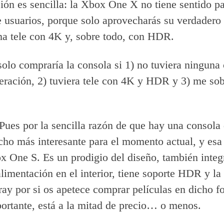
ión es sencilla: la Xbox One X no tiene sentido pa
 usuarios, porque solo aprovecharás su verdadero 
una tele con 4K y, sobre todo, con HDR.
olo compraría la consola si 1) no tuviera ninguna
eración, 2) tuviera tele con 4K y HDR y 3) me sob
Pues por la sencilla razón de que hay una consola
ho más interesante para el momento actual, y esa 
x One S. Es un prodigio del diseño, también integ
alimentación en el interior, tiene soporte HDR y l
y por si os apetece comprar películas en dicho f
ortante, está a la mitad de precio… o menos.