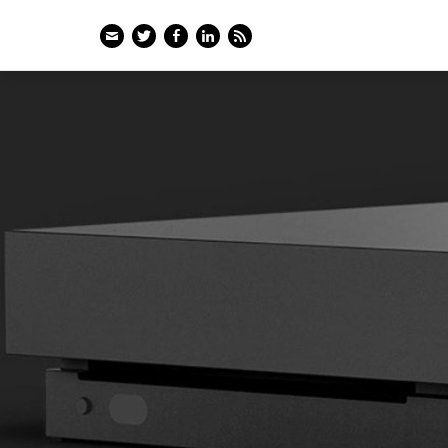
Email
Twitter
Facebook
LinkedIn
Feed