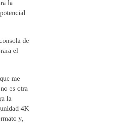
ra la
potencial
 consola de
rara el
 que me
no es otra
ra la
a unidad 4K
ormato y,