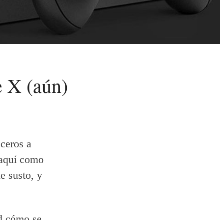
e X (aún)
ceros a
 aquí como
e susto, y
ad cómo se