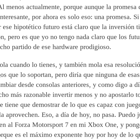
. Al menos actualmente, porque aunque la promesa
nteresante, por ahora es solo eso: una promesa. Si 
 ese hipotético futuro está claro que la inversión t
ón, pero es que yo no tengo nada claro que los futu
ho partido de ese hardware prodigioso.
a cuando lo tienes, y también mola esa resoluci
gos que lo soportan, pero diría que ninguna de esa
cambiar desde consolas anteriores, y como digo a d
ho más razonable invertir menos y no apostarlo t
e tiene que demostrar de lo que es capaz con jueg
la aprovechen. Eso, a día de hoy, no pasa. Puedo j
ien al Forza Motorsport 7 en mi Xbox One, y pong
rque es el máximo exponente hoy por hoy de lo q