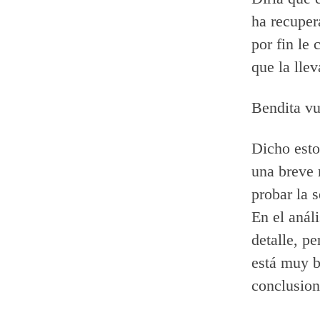
ha recuper
por fin le
que la llev
Bendita vu
Dicho esto
una breve 
probar la 
En el anál
detalle, pe
está muy b
conclusion