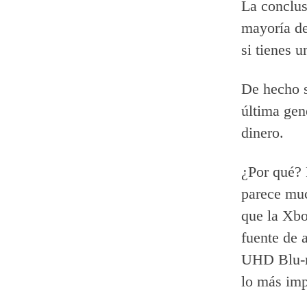
La conclus
mayoría de
si tienes 
De hecho s
última gen
dinero.
¿Por qué? 
parece muc
que la Xbo
fuente de 
UHD Blu-ra
lo más imp