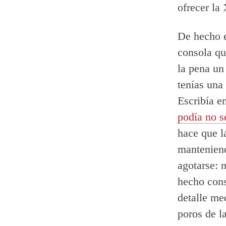
ofrecer la
De hecho e
consola qu
la pena un
tenías una
Escribía e
podía no s
hace que l
mantenien
agotarse: 
hecho cons
detalle me
poros de l