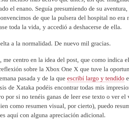
ado el enano. Seguía presumiendo de su aventura,
 convencimos de que la pulsera del hospital no era 
ase toda la vida, y accedió a deshacerse de ella.
elta a la normalidad. De nuevo mil gracias.
, me centro en la idea del post, que como indica el 
reflexión sobre la Xbox One X que tuve la oportu
semana pasada y de la que
escribí largo y tendido
e
isis de Xataka podéis encontrar todas mis impresi
ro por si no tenéis ganas de leer ese texto o ver el
ien como resumen visual, por cierto), puedo resu
es aquí con alguna apreciación adicional.