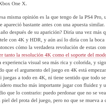
 Xbox One X.
sa misma opinión es la que tengo de la PS4 Pro, 
e apareció bastante antes con una apuesta similar
 año después de su aparición? Diría una vez más q
 tele con 4K y HDR, y aún así lo diría con la boca
ntonces cómo la verdadera revolución de estas con
er tanto la resolución 4K como el soporte del m
a experiencia visual sea más rica y colorida, y sig
do que el argumento del juego en 4K está empeza
ni juegas a todo en 4K, ni tiene sentido que todo s
idero mucho más importante jugar con fluidez y u
dio que lo contrario: puedo perdonar que no se vea
a piel del prota del juego, pero no que se mueva a 