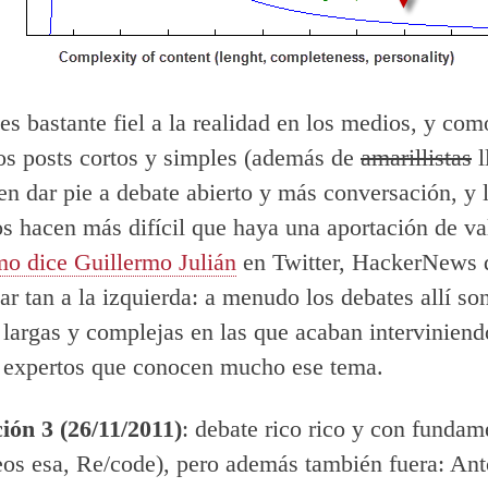
 es bastante fiel a la realidad en los medios, y com
los posts cortos y simples (además de
amarillistas
l
len dar pie a debate abierto y más conversación, y 
s hacen más difícil que haya una aportación de val
o dice Guillermo Julián
en Twitter, HackerNews 
ar tan a la izquierda: a menudo los debates allí so
 largas y complejas en las que acaban intervinien
expertos que conocen mucho ese tema.
ión 3 (26/11/2011)
: debate rico rico y con fundam
os esa, Re/code), pero además también fuera: Ant