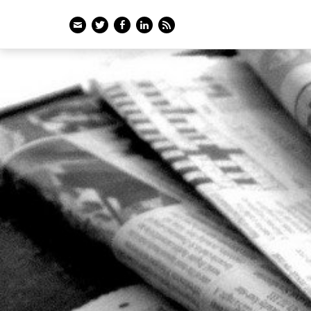
Email
Twitter
Facebook
LinkedIn
Feed