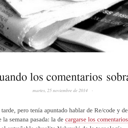
uando los comentarios sobr
martes, 25 noviembre de 2014
·
 tarde, pero tenía apuntado hablar de Re/code y de
e la semana pasada: la de
cargarse los comentarios