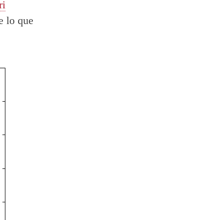
ri
e lo que