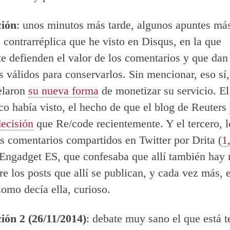
ción
: unos minutos más tarde, algunos apuntes más
a contrarréplica que he visto en Disqus, en la que
e defienden el valor de los comentarios y que dan
 válidos para conservarlos. Sin mencionar, eso sí
elaron
su nueva forma
de monetizar su servicio. E
o había visto, el hecho de que el blog de Reuters
ecisión
que Re/code recientemente. Y el tercero, l
es comentarios compartidos en Twitter por Drita (
1
 Engadget ES, que confesaba que allí también hay
re los posts que allí se publican, y cada vez más, 
Como decía ella, curioso.
ión 2 (26/11/2014)
: debate muy sano el que está t