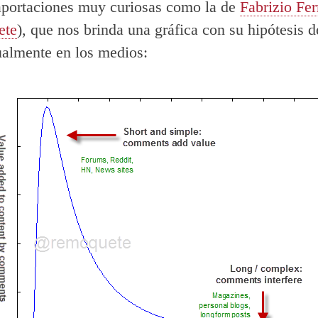
aportaciones muy curiosas como la de
Fabrizio Fer
ete
), que nos brinda una gráfica con su hipótesis d
ualmente en los medios: