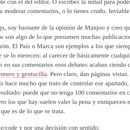
le con el del editor. O escribes la mitad para pode
a moderar comentarios, o lo tienes crudo. Inviable
o, soy bastante de la opinión de Manjoo y creo qu
s son algo de lo que presumen muchas publicacio
zón. El País o Marca son ejemplos a los que siem
e se lo merecen: al carecer de básicamente cualqui
 en sus comentarios esos debates acaban siendo c
ammers y gentucilla
. Pero claro, dan páginas vistas.
is hace mucho que trato de controlar ese apartado,
esultado: puede que no tenga 100 comentarios en 
pero los que hay suelen valer la pena y enriquecen e
que es de lo que se trata.
e/code y por una decisión con sentido.