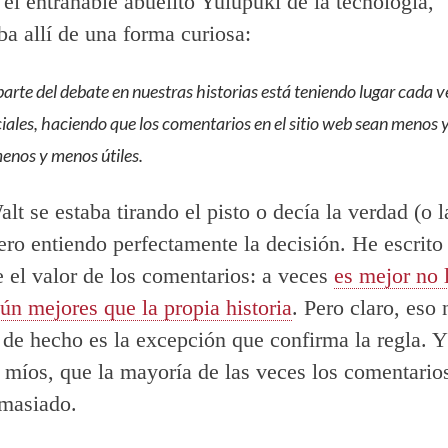
el entrañable abuelito Yulupuki de la tecnología,
a allí de una forma curiosa:
arte del debate en nuestras historias está teniendo lugar cada v
iales, haciendo que los comentarios en el sitio web sean menos
enos y menos útiles.
lt se estaba tirando el pisto o decía la verdad (o l
ero entiendo perfectamente la decisión. He escrito
e el valor de los comentarios: a veces
es mejor no 
ún mejores que la propia historia
. Pero claro, eso 
 de hecho es la excepción que confirma la regla. Y
 míos, que la mayoría de las veces los comentario
emasiado.