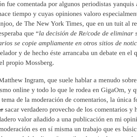
ón fue comentada por algunos periodistas yanquis 
hace tiempo y cuyas opiniones valoro especialmen
joo, de The New York Times, que en un tuit al r
speraba que “
la decisión de Re/code de eliminar 
rios se copie ampliamente en otros sitios de notic
evelador y de hecho éste arrancaba un debate en el 
 el propio Mossberg.
 Matthew Ingram, que suele hablar a menudo sobre
ismo online y todo lo que le rodea en GigaOm, y 
 tema de la moderación de comentarios, la única f
ar
sacar verdadero provecho de los comentarios y 
dadero valor añadido a una publicación en mi opin
 moderación es en sí misma un trabajo que es bási