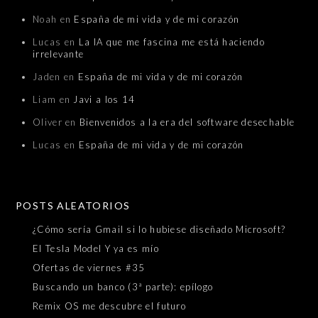
Noah
en
España de mi vida y de mi corazón
Lucas
en
La IA que me fascina me está haciendo
irrelevante
Jaden
en
España de mi vida y de mi corazón
Liam
en
Javi a los 14
Oliver
en
Bienvenidos a la era del software desechable
Lucas
en
España de mi vida y de mi corazón
POSTS ALEATORIOS
¿Cómo sería Gmail si lo hubiese diseñado Microsoft?
El Tesla Model Y ya es mío
Ofertas de viernes #35
Buscando un banco (3ª parte): epílogo
Remix OS me descubre el futuro