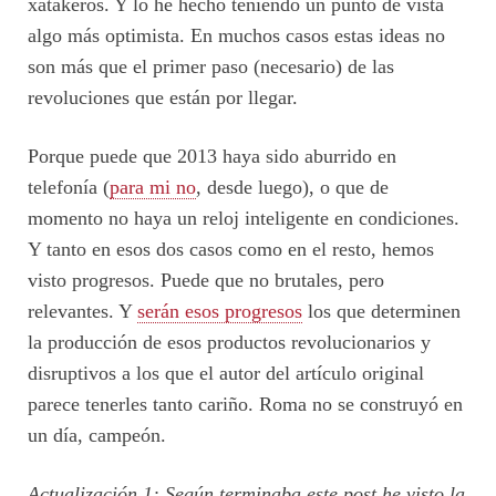
xatakeros. Y lo he hecho teniendo un punto de vista
algo más optimista. En muchos casos estas ideas no
son más que el primer paso (necesario) de las
revoluciones que están por llegar.
Porque puede que 2013 haya sido aburrido en
telefonía (
para mi no
, desde luego), o que de
momento no haya un reloj inteligente en condiciones.
Y tanto en esos dos casos como en el resto, hemos
visto progresos. Puede que no brutales, pero
relevantes. Y
serán esos progresos
los que determinen
la producción de esos productos revolucionarios y
disruptivos a los que el autor del artículo original
parece tenerles tanto cariño. Roma no se construyó en
un día, campeón.
Actualización 1: Según terminaba este post he visto la