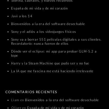
Sidrina, cabrales, y nuevos recuerdos
España de mi vida y de mi corazón
Javi a los 14
Bienvenidos a la era del software desechable
Sony y el adiós a los videojuegos físicos
Sony va a borrar 551 películas digitales a sus clientes.
Recordatorio: nunca fueron de ellos
Dónde ver el eclipse: mi app para probar GLM-5.2 a
tope
Harry y la Steam Machine que pudo ser y no fue
La IA que me fascina me está haciendo irrelevante
COMENTARIOS RECIENTES
Liam
en
Bienvenidos a la era del software desechable
Oliver
en
España de mi vida y de mi corazón