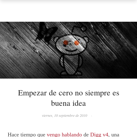
Empezar de cero no siempre es
buena idea
viernes, 10 septiembre de 2010
·
Hace tiempo que
vengo hablando
de
Digg v4
, una