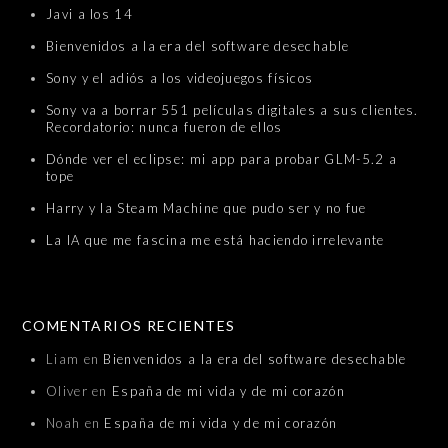
Javi a los 14
Bienvenidos a la era del software desechable
Sony y el adiós a los videojuegos físicos
Sony va a borrar 551 películas digitales a sus clientes.
Recordatorio: nunca fueron de ellos
Dónde ver el eclipse: mi app para probar GLM-5.2 a
tope
Harry y la Steam Machine que pudo ser y no fue
La IA que me fascina me está haciendo irrelevante
COMENTARIOS RECIENTES
Liam
en
Bienvenidos a la era del software desechable
Oliver
en
España de mi vida y de mi corazón
Noah
en
España de mi vida y de mi corazón