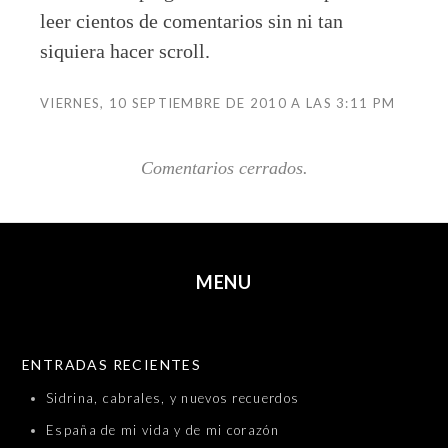
leer cientos de comentarios sin ni tan
siquiera hacer scroll.
VIERNES, 10 SEPTIEMBRE DE 2010 A LAS 3:11 PM
Comentarios cerrados.
MENU
SKIP TO CONTENT
ENTRADAS RECIENTES
Sidrina, cabrales, y nuevos recuerdos
España de mi vida y de mi corazón