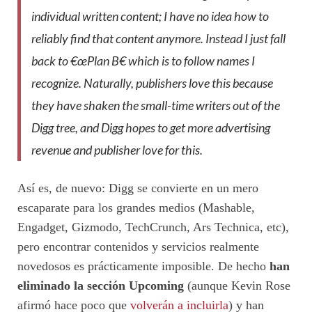
individual written content; I have no idea how to
reliably find that content anymore. Instead I just fall
back to €œPlan B€ which is to follow names I
recognize. Naturally, publishers love this because
they have shaken the small-time writers out of the
Digg tree, and Digg hopes to get more advertising
revenue and publisher love for this.
Así es, de nuevo: Digg se convierte en un mero
escaparate para los grandes medios (Mashable,
Engadget, Gizmodo, TechCrunch, Ars Technica, etc),
pero encontrar contenidos y servicios realmente
novedosos es prácticamente imposible. De hecho
han
eliminado la sección Upcoming
(aunque Kevin Rose
afirmó hace poco que
volverán a incluirla
) y han