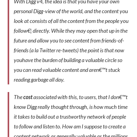
With Digg v4, the idea is that you have your own
personal Digg-view of the world, and the content you
look at consists of all the content from the people you
follow€¦
directly
. While they may open that up in the
future and allow you to see content from friends-of-
friends (a la Twitter re-tweets) the point is that now
you
have the burden of building a valuable circle so
you can read valuable content and aren€™t stuck
reading garbage all day.
The
cost
associated with this, to users, that I don€™t
know Digg really thought through, is how much time
it takes to build out a trustworthy network of people
to follow and listen to. How am I suppose to create a
content network as generally valuable as the millions