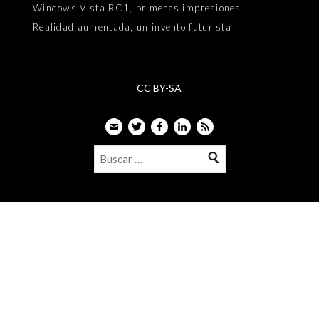
Windows Vista RC1, primeras impresiones
Realidad aumentada, un invento futurista
CC BY-SA
Email
Twitter
Facebook
LinkedIn
Feed
Buscar