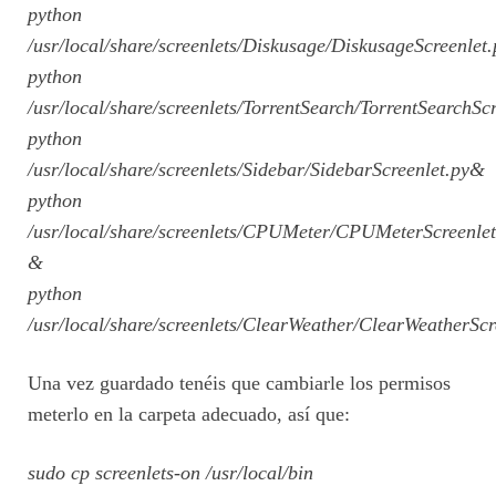
python
/usr/local/share/screenlets/Diskusage/DiskusageScreenlet
python
/usr/local/share/screenlets/TorrentSearch/TorrentSearchSc
python
/usr/local/share/screenlets/Sidebar/SidebarScreenlet.py&
python
/usr/local/share/screenlets/CPUMeter/CPUMeterScreenlet
&
python
/usr/local/share/screenlets/ClearWeather/ClearWeatherSc
Una vez guardado tenéis que cambiarle los permisos
meterlo en la carpeta adecuado, así que:
sudo cp screenlets-on /usr/local/bin