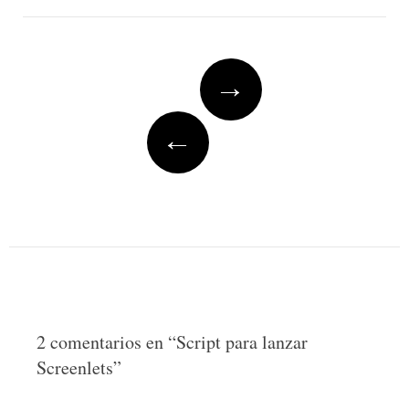
Post
→
navigation
←
2 comentarios en “
Script para lanzar
Screenlets
”