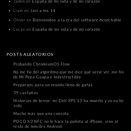
Jaden
en
España de mi vida y de mi corazón
Liam
en
Javi a los 14
Oliver
en
Bienvenidos a la era del software desechable
Lucas
en
España de mi vida y de mi corazón
POSTS ALEATORIOS
Probando ChromiumOS Flow
No me fío del algoritmo que me dice qué serie ver, me fío
de Mi Pepa Guapa e Indestructible
Preparaos para un mundo lleno de gafas
39 castañas
Historias de terror: mi Dell XPS 13 ha muerto y yo no he
sido
Mucho más que una consola
POCO X3 NFC no le hace la puñeta al iPhone, sino al
resto de móviles Android