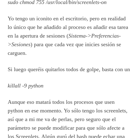
sudo chmod 755 /usr/local/bin/screenlets-on
Yo tengo un iconito en el escritorio, pero en realidad
lo único que he añadido al proceso es añadir esa tarea
en la apertura de sesiones (
Sistema->Preferencias-
>Sesiones
) para que cada vez que inicies sesión se
carguen.
Si luego queréis quitarlos todos de golpe, basta con un
killall -9 python
Aunque eso matará todos los procesos que usen
python en ese momento. Yo sólo tengo los screenlets,
así que a mi me va de perlas, pero seguro que el
parámetro se puede modificar para que sólo afecte a
los Screenlets. Algún gurú del bash puede echar una