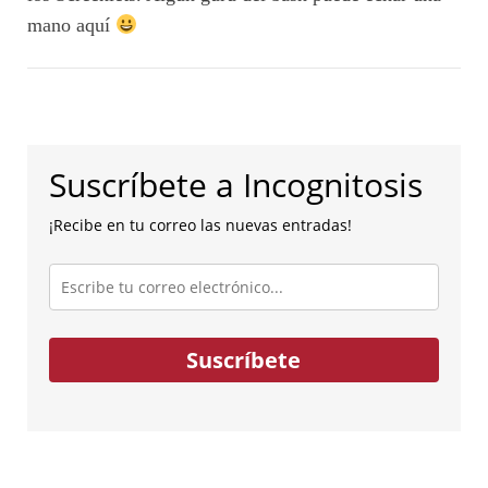
mano aquí
Suscríbete a Incognitosis
¡Recibe en tu correo las nuevas entradas!
Escribe
tu
correo
electrónico...
Suscríbete