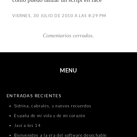
VIERNES, 30 JULIO DE 2010 A LAS 8:29 PM
Comentarios cerrados.
MENU
SKIP TO CONTENT
ENTRADAS RECIENTES
Sidrina, cabrales, y nuevos recuerdos
España de mi vida y de mi corazón
Javi a los 14
Bienvenidos a la era del software desechable