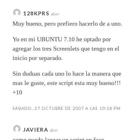
128KPRS
dice:
Muy bueno, pero prefiero hacerlo de a uno.
Yo en mi UBUNTU 7.10 he optado por
agregar los tres Screenlets que tengo en el
inicio por separado.
Sin duduas cada uno lo hace la manera que
mas le guste, este script esta muy bueno!!!
+10
SÁBADO, 27 OCTUBRE DE 2007 A LAS 10:18 PM
JAVIERA
dice:
como puedo lanzar un script en face