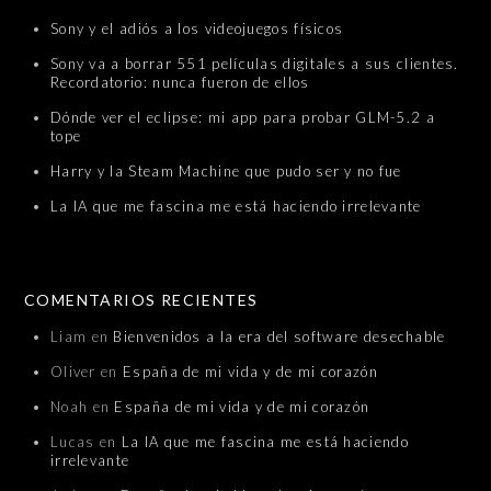
Sony y el adiós a los videojuegos físicos
Sony va a borrar 551 películas digitales a sus clientes.
Recordatorio: nunca fueron de ellos
Dónde ver el eclipse: mi app para probar GLM-5.2 a
tope
Harry y la Steam Machine que pudo ser y no fue
La IA que me fascina me está haciendo irrelevante
COMENTARIOS RECIENTES
Liam
en
Bienvenidos a la era del software desechable
Oliver
en
España de mi vida y de mi corazón
Noah
en
España de mi vida y de mi corazón
Lucas
en
La IA que me fascina me está haciendo
irrelevante