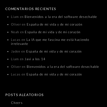
COMENTARIOS RECIENTES
Liam
en
Bienvenidos a la era del software desechable
Oliver
en
España de mi vida y de mi corazón
Noah
en
España de mi vida y de mi corazón
Lucas
en
La IA que me fascina me está haciendo
irrelevante
Jaden
en
España de mi vida y de mi corazón
Liam
en
Javi a los 14
Oliver
en
Bienvenidos a la era del software desechable
Lucas
en
España de mi vida y de mi corazón
POSTS ALEATORIOS
Cheers