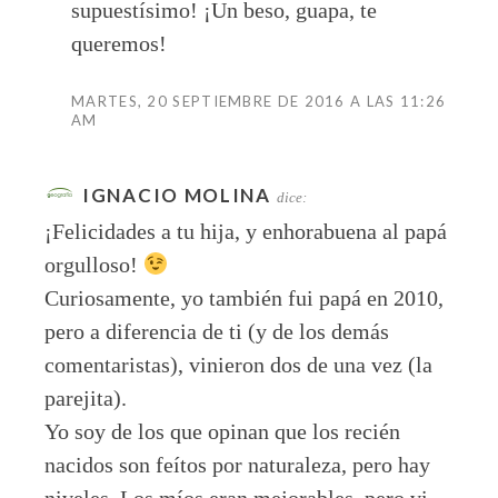
supuestísimo! ¡Un beso, guapa, te
queremos!
MARTES, 20 SEPTIEMBRE DE 2016 A LAS 11:26
AM
IGNACIO MOLINA
dice:
¡Felicidades a tu hija, y enhorabuena al papá
orgulloso!
Curiosamente, yo también fui papá en 2010,
pero a diferencia de ti (y de los demás
comentaristas), vinieron dos de una vez (la
parejita).
Yo soy de los que opinan que los recién
nacidos son feítos por naturaleza, pero hay
niveles. Los míos eran mejorables, pero vi