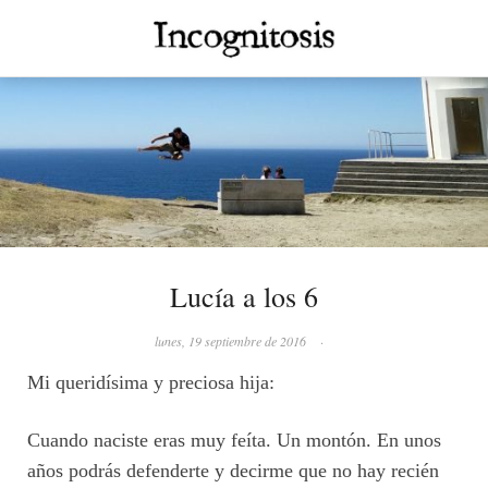
Lucía a los 6
lunes, 19 septiembre de 2016
·
Mi queridísima y preciosa hija:
Cuando naciste eras muy feíta. Un montón. En unos
años podrás defenderte y decirme que no hay recién