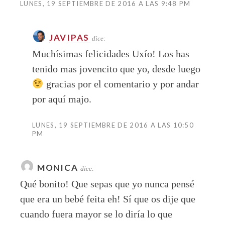
LUNES, 19 SEPTIEMBRE DE 2016 A LAS 9:48 PM
JAVIPAS
dice:
Muchísimas felicidades Uxío! Los has
tenido mas jovencito que yo, desde luego
gracias por el comentario y por andar
por aquí majo.
LUNES, 19 SEPTIEMBRE DE 2016 A LAS 10:50
PM
MONICA
dice:
Qué bonito! Que sepas que yo nunca pensé
que era un bebé feita eh! Sí que os dije que
cuando fuera mayor se lo diría lo que