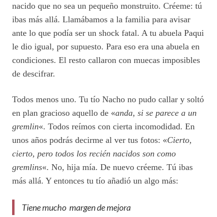
nacido que no sea un pequeño monstruito. Créeme: tú
ibas más allá. Llamábamos a la familia para avisar
ante lo que podía ser un shock fatal. A tu abuela Paqui
le dio igual, por supuesto. Para eso era una abuela en
condiciones. El resto callaron con muecas imposibles
de descifrar.
Todos menos uno. Tu tío Nacho no pudo callar y soltó
en plan gracioso aquello de «
anda, si se parece a un
gremlin
«. Todos reímos con cierta incomodidad. En
unos años podrás decirme al ver tus fotos: «
Cierto,
cierto, pero todos los recién nacidos son como
gremlins
«. No, hija mía. De nuevo créeme. Tú ibas
más allá. Y entonces tu tío añadió un algo más:
Tiene mucho margen de mejora