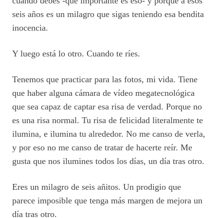
cuando debes -qué importante es eso- y porque a esos
seis años es un milagro que sigas teniendo esa bendita
inocencia.
Y luego está lo otro. Cuando te ríes.
Tenemos que practicar para las fotos, mi vida. Tiene
que haber alguna cámara de vídeo megatecnológica
que sea capaz de captar esa risa de verdad. Porque no
es una risa normal. Tu risa de felicidad literalmente te
ilumina, e ilumina tu alrededor. No me canso de verla,
y por eso no me canso de tratar de hacerte reír. Me
gusta que nos ilumines todos los días, un día tras otro.
Eres un milagro de seis añitos. Un prodigio que
parece imposible que tenga más margen de mejora un
día tras otro.