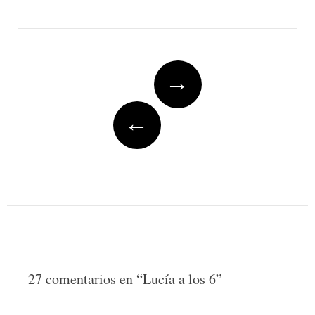
Post
→
navigation
←
27 comentarios en “
Lucía a los 6
”