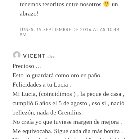
tenemos tesoritos entre nosotros
un
abrazo!
LUNES, 19 SEPTIEMBRE DE 2016 A LAS 10:44
PM
VICENT
dice:
Precioso …
Esto lo guardará como oro en paño .
Felicidades a tu Lucia .
Mi Lucia, (coincidimos ) , la peque de casa ,
cumplió 6 años el 5 de agosto , eso sí , nació
bellezón, nada de Gremlins.
No creía yo que tuviese margen de mejora .
Me equivocaba. Sigue cada día más bonita .