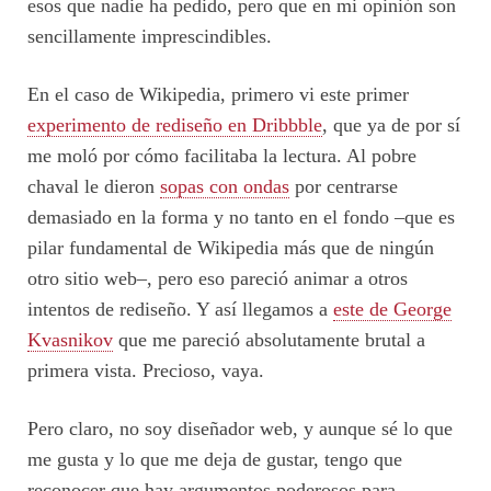
esos que nadie ha pedido, pero que en mi opinión son
sencillamente imprescindibles.
En el caso de Wikipedia, primero vi este primer
experimento de rediseño en Dribbble
, que ya de por sí
me moló por cómo facilitaba la lectura. Al pobre
chaval le dieron
sopas con ondas
por centrarse
demasiado en la forma y no tanto en el fondo –que es
pilar fundamental de Wikipedia más que de ningún
otro sitio web–, pero eso pareció animar a otros
intentos de rediseño. Y así llegamos a
este de George
Kvasnikov
que me pareció absolutamente brutal a
primera vista. Precioso, vaya.
Pero claro, no soy diseñador web, y aunque sé lo que
me gusta y lo que me deja de gustar, tengo que
reconocer que hay argumentos poderosos para