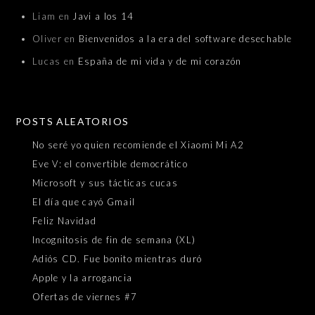
Liam
en
Javi a los 14
Oliver
en
Bienvenidos a la era del software desechable
Lucas
en
España de mi vida y de mi corazón
POSTS ALEATORIOS
No seré yo quien recomiende el Xiaomi Mi A2
Eve V: el convertible democrático
Microsoft y sus tácticas cucas
El día que cayó Gmail
Feliz Navidad
Incognitosis de fin de semana (XL)
Adiós CD. Fue bonito mientras duró
Apple y la arrogancia
Ofertas de viernes #7