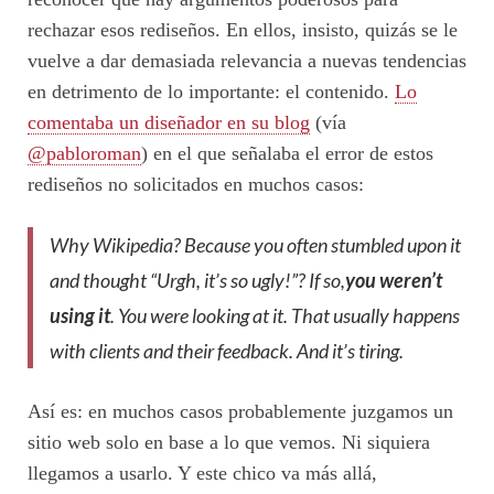
rechazar esos rediseños. En ellos, insisto, quizás se le
vuelve a dar demasiada relevancia a nuevas tendencias
en detrimento de lo importante: el contenido.
Lo
comentaba un diseñador en su blog
(vía
@pabloroman
) en el que señalaba el error de estos
rediseños no solicitados en muchos casos:
Why Wikipedia? Because you often stumbled upon it
and thought “Urgh, it’s so ugly!”? If
so,
you weren’t
using it
. You were looking at it. That usually happens
with clients and their feedback. And it’s tiring.
Así es: en muchos casos probablemente juzgamos un
sitio web solo en base a lo que vemos. Ni siquiera
llegamos a usarlo. Y este chico va más allá,