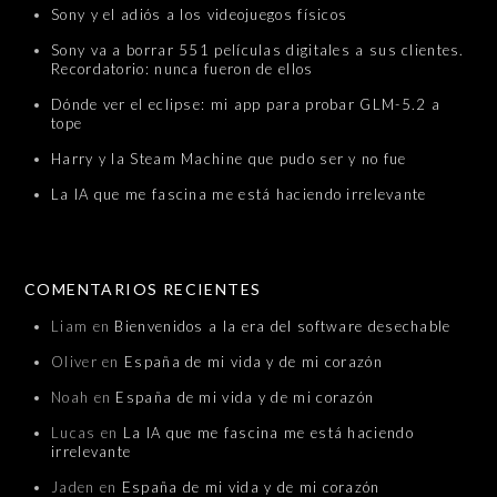
Sony y el adiós a los videojuegos físicos
Sony va a borrar 551 películas digitales a sus clientes.
Recordatorio: nunca fueron de ellos
Dónde ver el eclipse: mi app para probar GLM-5.2 a
tope
Harry y la Steam Machine que pudo ser y no fue
La IA que me fascina me está haciendo irrelevante
COMENTARIOS RECIENTES
Liam
en
Bienvenidos a la era del software desechable
Oliver
en
España de mi vida y de mi corazón
Noah
en
España de mi vida y de mi corazón
Lucas
en
La IA que me fascina me está haciendo
irrelevante
Jaden
en
España de mi vida y de mi corazón