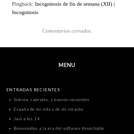
Pingback:
Incognitosis de fin de semana (XII) |
Incognitosis
Comentarios cerrados.
MENU
SKIP TO CONTENT
ENTRADAS RECIENTES
Sidrina, cabrales, y nuevos recuerdos
España de mi vida y de mi corazón
Javi a los 14
Bienvenidos a la era del software desechable