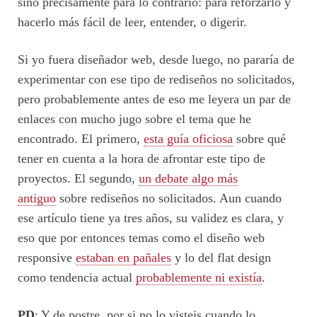
sino precisamente para lo contrario: para reforzarlo y
hacerlo más fácil de leer, entender, o digerir.
Si yo fuera diseñador web, desde luego, no pararía de
experimentar con ese tipo de rediseños no solicitados,
pero probablemente antes de eso me leyera un par de
enlaces con mucho jugo sobre el tema que he
encontrado. El primero,
esta guía oficiosa
sobre qué
tener en cuenta a la hora de afrontar este tipo de
proyectos. El segundo,
un debate algo más
antiguo
sobre rediseños no solicitados. Aun cuando
ese artículo tiene ya tres años, su validez es clara, y
eso que por entonces temas como el diseño web
responsive
estaban en pañales
y lo del flat design
como tendencia actual
probablemente ni existía
.
PD
: Y de postre, por si no lo visteis cuando lo