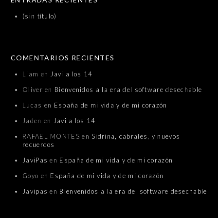
(sin título)
COMENTARIOS RECIENTES
Liam
en
Javi a los 14
Oliver
en
Bienvenidos a la era del software desechable
Lucas
en
España de mi vida y de mi corazón
Jaden
en
Javi a los 14
RAFAEL MONTES
en
Sidrina, cabrales, y nuevos
recuerdos
JaviPas
en
España de mi vida y de mi corazón
Goyo
en
España de mi vida y de mi corazón
Javipas
en
Bienvenidos a la era del software desechable