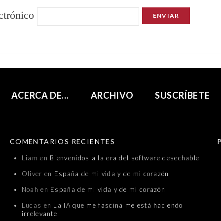
ctrónico
ACERCA DE…
ARCHIVO
SUSCRÍBETE
COMENTARIOS RECIENTES
Liam
en
Bienvenidos a la era del software desechable
Oliver
en
España de mi vida y de mi corazón
Noah
en
España de mi vida y de mi corazón
Lucas
en
La IA que me fascina me está haciendo
irrelevante