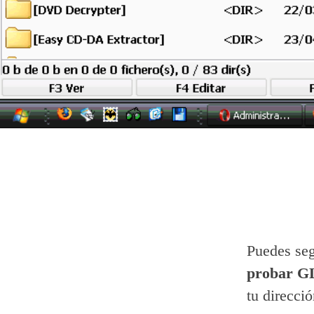
Puedes seg
probar GL
tu direcció