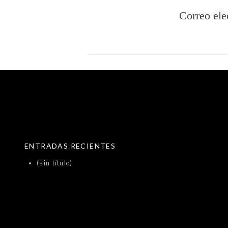
Correo ele
SKIP TO CONTENT
ENTRADAS RECIENTES
(sin título)