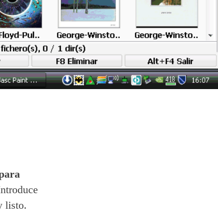
 para
Introduce
 listo.