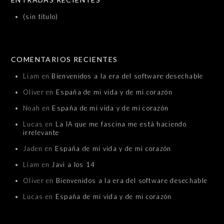
(sin título)
COMENTARIOS RECIENTES
Liam
en
Bienvenidos a la era del software desechable
Oliver
en
España de mi vida y de mi corazón
Noah
en
España de mi vida y de mi corazón
Lucas
en
La IA que me fascina me está haciendo
irrelevante
Jaden
en
España de mi vida y de mi corazón
Liam
en
Javi a los 14
Oliver
en
Bienvenidos a la era del software desechable
Lucas
en
España de mi vida y de mi corazón