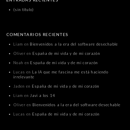
(sin título)
COMENTARIOS RECIENTES
Liam
en
Bienvenidos a la era del software desechable
Oliver
en
España de mi vida y de mi corazón
Noah
en
España de mi vida y de mi corazón
Lucas
en
La IA que me fascina me está haciendo
irrelevante
Jaden
en
España de mi vida y de mi corazón
Liam
en
Javi a los 14
Oliver
en
Bienvenidos a la era del software desechable
Lucas
en
España de mi vida y de mi corazón